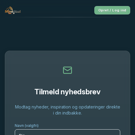
Opret / Log ind
Tilmeld nyhedsbrev
Modtag nyheder, inspiration og opdateringer direkte
i din indbakke.
Navn (valgfri)