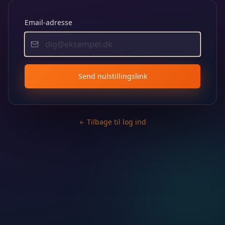
Email-adresse
Send nulstillingslink
Tilbage til log ind