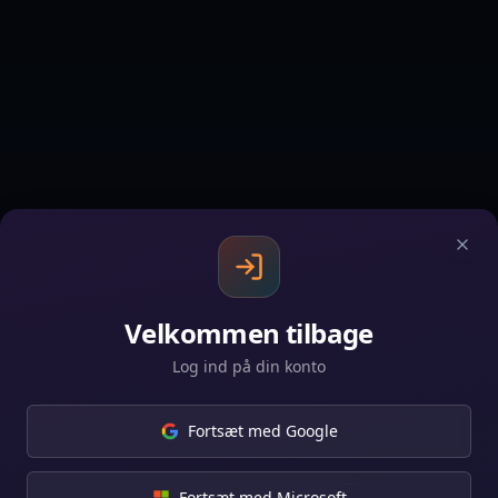
Clos
Velkommen tilbage
Log ind på din konto
Fortsæt med Google
Fortsæt med Microsoft