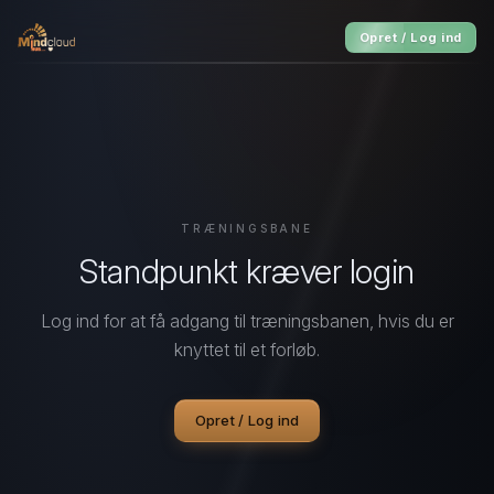
Opret / Log ind
TRÆNINGSBANE
Standpunkt kræver login
Log ind for at få adgang til træningsbanen, hvis du er
knyttet til et forløb.
Opret / Log ind