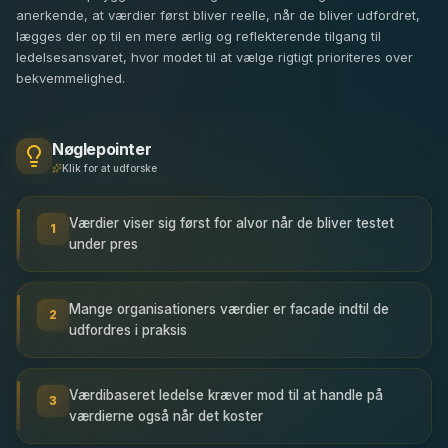
anerkende, at værdier først bliver reelle, når de bliver udfordret,
lægges der op til en mere ærlig og reflekterende tilgang til
ledelsesansvaret, hvor modet til at vælge rigtigt prioriteres over
bekvemmelighed.
Nøglepointer
Klik for at udforske
Værdier viser sig først for alvor når de bliver testet
1
under pres
Mange organisationers værdier er facade indtil de
2
udfordres i praksis
Værdibaseret ledelse kræver mod til at handle på
3
værdierne også når det koster