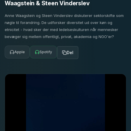
Waagstein & Steen Vinderslev
Anne Waagstein og Steen Vinderslev diskuterer sektorskifte som
nøgle til forandring. De udforsker diversitet ud over køn og
etnicitet - hvad sker der med ledelseskulturen når mennesker
bevæger sig mellem offentligt, privat, akademia og NGO'er?
Apple
Spotify
Del