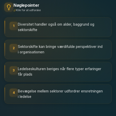
Nøglepointer
Klik for at udforske
Diversitet handler også om alder, baggrund og
1
sektorskifte
Sektorskifte kan bringe værdifulde perspektiver ind
2
i organisationen
Ledelseskulturen beriges når flere typer erfaringer
3
får plads
Bevægelse mellem sektorer udfordrer ensretningen
4
i ledelse