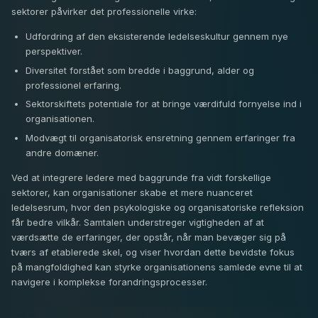
sektorer påvirker det professionelle virke:
Udfordring af den eksisterende ledelseskultur gennem nye
perspektiver.
Diversitet forstået som bredde i baggrund, alder og
professionel erfaring.
Sektorskiftets potentiale for at bringe værdifuld fornyelse ind i
organisationen.
Modvægt til organisatorisk ensretning gennem erfaringer fra
andre domæner.
Ved at integrere ledere med baggrunde fra vidt forskellige
sektorer, kan organisationer skabe et mere nuanceret
ledelsesrum, hvor den psykologiske og organisatoriske refleksion
får bedre vilkår. Samtalen understreger vigtigheden af at
værdsætte de erfaringer, der opstår, når man bevæger sig på
tværs af etablerede skel, og viser hvordan dette bevidste fokus
på mangfoldighed kan styrke organisationens samlede evne til at
navigere i komplekse forandringsprocesser.