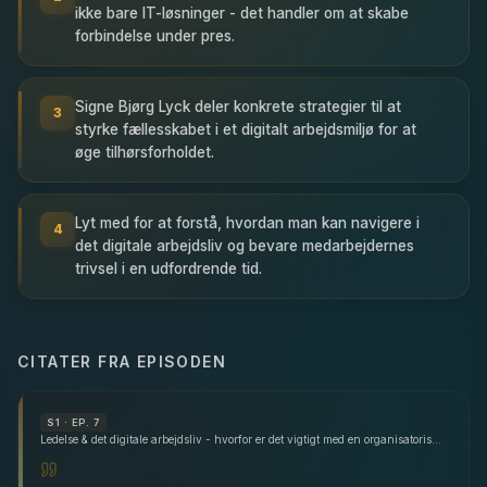
ikke bare IT-løsninger - det handler om at skabe
forbindelse under pres.
Signe Bjørg Lyck deler konkrete strategier til at
3
styrke fællesskabet i et digitalt arbejdsmiljø for at
øge tilhørsforholdet.
Lyt med for at forstå, hvordan man kan navigere i
4
det digitale arbejdsliv og bevare medarbejdernes
trivsel i en udfordrende tid.
CITATER FRA EPISODEN
S
1
· EP. 7
Ledelse & det digitale arbejdsliv - hvorfor er det vigtigt med en organisatorisk fælles grundrytme? - med Signe Bjørg Lyck