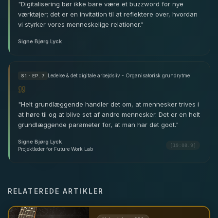
"
Digitalisering bør ikke bare være et buzzword for nye
værktøjer; det er en invitation til at reflektere over, hvordan
vi styrker vores menneskelige relationer.
"
Signe Bjørg Lyck
Ledelse & det digitale arbejdsliv - Organisatorisk grundrytme
S
1
· EP. 7
"
Helt grundlæggende handler det om, at mennesker trives i
at høre til og at blive set af andre mennesker. Det er en helt
grundlæggende parameter for, at man har det godt.
"
Signe Bjørg Lyck
[19:08.9]
Projektleder for Future Work Lab
RELATEREDE ARTIKLER