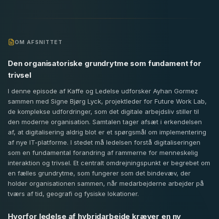
OM AFSNITTET
Den organisatoriske grundrytme som fundament for
trivsel
I denne episode af Kaffe og Ledelse udforsker Ayhan Gormez
sammen med Signe Bjørg Lyck, projektleder for Future Work Lab,
de komplekse udfordringer, som det digitale arbejdsliv stiller til
den moderne organisation. Samtalen tager afsæt i erkendelsen
af, at digitalisering aldrig blot er et spørgsmål om implementering
af nye IT-platforme. I stedet må ledelsen forstå digitaliseringen
som en fundamental forandring af rammerne for menneskelig
interaktion og trivsel. Et centralt omdrejningspunkt er begrebet om
en fælles grundrytme, som fungerer som det bindevæv, der
holder organisationen sammen, når medarbejderne arbejder på
tværs af tid, geografi og fysiske lokationer.
Hvorfor ledelse af hybridarbejde kræver en ny