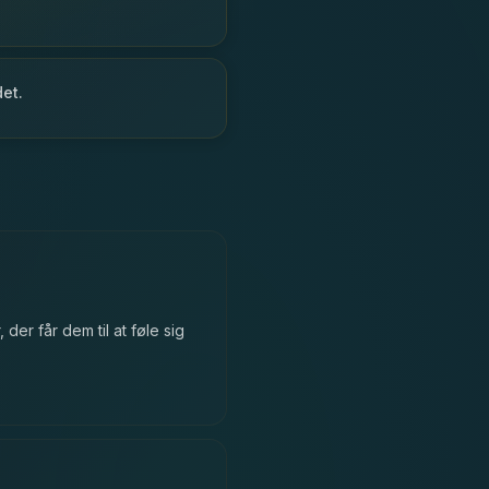
det.
er får dem til at føle sig