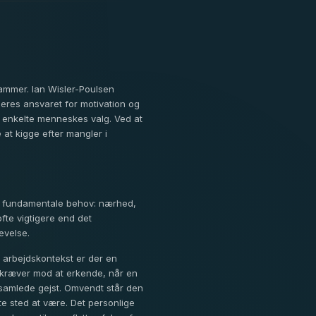
rammer. Ian Wisler-Poulsen
eres ansvaret for motivation og
t enkelte menneskes valg. Ved at
 at kigge efter mangler i
på fundamentale behov: nærhed,
ofte vigtigere end det
evelse.
 arbejdskontekst er der en
 kræver mod at erkende, når en
 samlede gejst. Omvendt står den
e sted at være. Det personlige