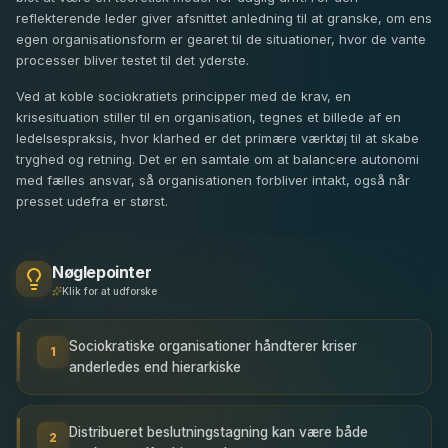
reflekterende leder giver afsnittet anledning til at granske, om ens
egen organisationsform er gearet til de situationer, hvor de vante
processer bliver testet til det yderste.
Ved at koble sociokratiets principper med de krav, en
krisesituation stiller til en organisation, tegnes et billede af en
ledelsespraksis, hvor klarhed er det primære værktøj til at skabe
tryghed og retning. Det er en samtale om at balancere autonomi
med fælles ansvar, så organisationen forbliver intakt, også når
presset udefra er størst.
Nøglepointer
Klik for at udforske
Sociokratiske organisationer håndterer kriser
1
anderledes end hierarkiske
Distribueret beslutningstagning kan være både
2