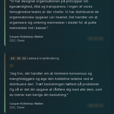
"
Vi har designet organisationen på principper om
ligeværdighed, tillid og transparens. I ingen af vores
femogtredive teams er der chefer. Vi har distribueret de
organisatoriske opgaver ud i teamet. Det handler om at
organisere sig omkring mennesker i stedet for at putte
mennesker ind i kasser.
"
Casper Kirketerp-Møller
[17:07.8]
CEO, Clever
Ledelse & krisehåndtering
S
3
· EP. 30
"
Jeg tror, det handler om at minimere konsensus og
mangfoldiggøre og øge den kollektive ledelse ved at
distribuere den. Træf beslutningen tættest på problemet.
Og så er det din opgave at rådføre dig med alle dem, som
du mener kan berige din beslutning.
"
Casper Kirketerp-Møller
[09:06.2]
CEO, Clever