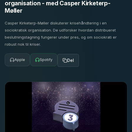
organisation - med Casper Kirketerp-
Møller
Casper Kirketerp-Møller diskuterer krisehåndtering i en
sociokratisk organisation. De udforsker hvordan distribueret
beslutningstagning fungerer under pres, og om sociokrati er
robust nok til kriser.
Apple
Spotify
Del