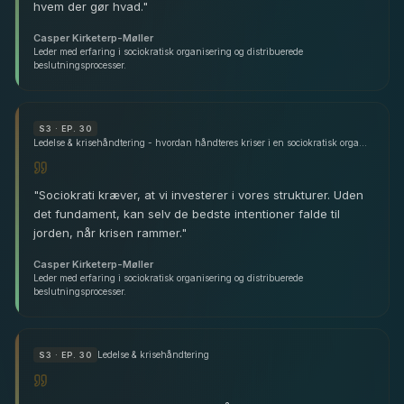
hvem der gør hvad.
"
Casper Kirketerp-Møller
Leder med erfaring i sociokratisk organisering og distribuerede
beslutningsprocesser.
S
3
· EP. 30
Ledelse & krisehåndtering - hvordan håndteres kriser i en sociokratisk organisation - med Casper Kirketerp-Møller
"
Sociokrati kræver, at vi investerer i vores strukturer. Uden
det fundament, kan selv de bedste intentioner falde til
jorden, når krisen rammer.
"
Casper Kirketerp-Møller
Leder med erfaring i sociokratisk organisering og distribuerede
beslutningsprocesser.
Ledelse & krisehåndtering
S
3
· EP. 30