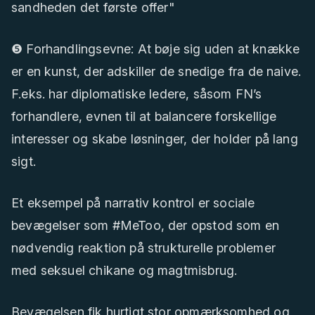
sandheden det første offer"
❺ Forhandlingsevne: At bøje sig uden at knække
er en kunst, der adskiller de snedige fra de naive.
F.eks. har diplomatiske ledere, såsom FN’s
forhandlere, evnen til at balancere forskellige
interesser og skabe løsninger, der holder på lang
sigt.
Et eksempel på narrativ kontrol er sociale
bevægelser som #MeToo, der opstod som en
nødvendig reaktion på strukturelle problemer
med seksuel chikane og magtmisbrug.
Bevægelsen fik hurtigt stor opmærksomhed og