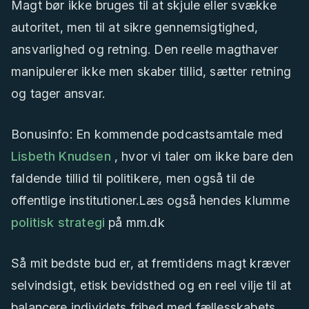
Magt bør ikke bruges til at skjule eller svække
autoritet, men til at sikre gennemsigtighed,
ansvarlighed og retning. Den reelle magthaver
manipulerer ikke men skaber tillid, sætter retning
og tager ansvar.
Bonusinfo: En kommende podcastsamtale med
Lisbeth Knudsen
, hvor vi taler om ikke bare den
faldende tillid til politikere, men også til de
offentlige institutioner.Læs også hendes klumme
politisk strategi
på mm.dk
Så mit bedste bud er, at fremtidens magt kræver
selvindsigt, etisk bevidsthed og en reel vilje til at
balancere individets frihed med fællesskabets