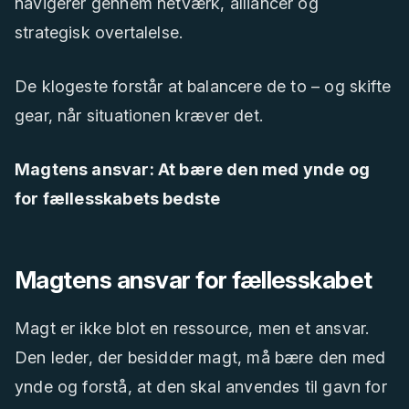
navigerer gennem netværk, alliancer og
strategisk overtalelse.
De klogeste forstår at balancere de to – og skifte
gear, når situationen kræver det.
Magtens ansvar: At bære den med ynde og
for fællesskabets bedste
Magtens ansvar for fællesskabet
Magt er ikke blot en ressource, men et ansvar.
Den leder, der besidder magt, må bære den med
ynde og forstå, at den skal anvendes til gavn for