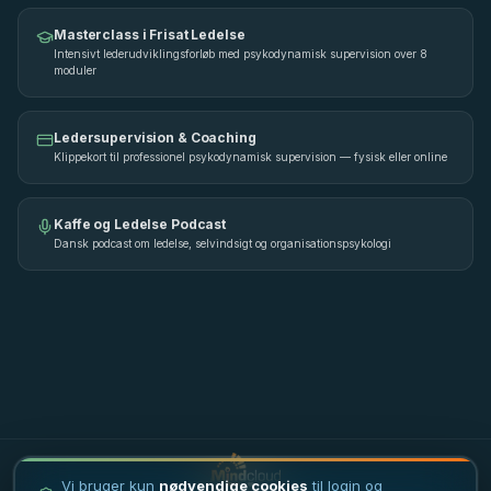
Masterclass i Frisat Ledelse
Intensivt lederudviklingsforløb med psykodynamisk supervision over 8
moduler
Ledersupervision & Coaching
Klippekort til professionel psykodynamisk supervision — fysisk eller online
Kaffe og Ledelse Podcast
Dansk podcast om ledelse, selvindsigt og organisationspsykologi
Vi bruger kun
nødvendige cookies
til login og