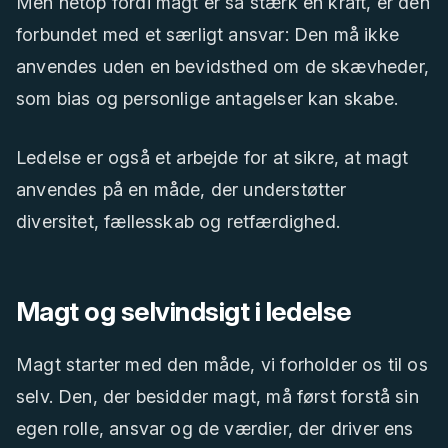
Men netop fordi magt er så stærk en kraft, er den
forbundet med et særligt ansvar: Den må ikke
anvendes uden en bevidsthed om de skævheder,
som bias og personlige antagelser kan skabe.
Ledelse er også et arbejde for at sikre, at magt
anvendes på en måde, der understøtter
diversitet, fællesskab og retfærdighed.
Magt og selvindsigt i ledelse
Magt starter med den måde, vi forholder os til os
selv. Den, der besidder magt, må først forstå sin
egen rolle, ansvar og de værdier, der driver ens