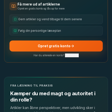
Få mere ud af artiklerne
Opret en gratis konto og lås op for mere
Gem artikler og vend tilbage til dem senere
Følg din personlige læseplan
Opret gratis konto
Har du allerede en konto?
Log ind her
FRA LÆSNING TIL PRAKSIS
Kæmper du med magt og autoritet i
din rolle?
Artikler kan åbne perspektiver, men udvikling sker i