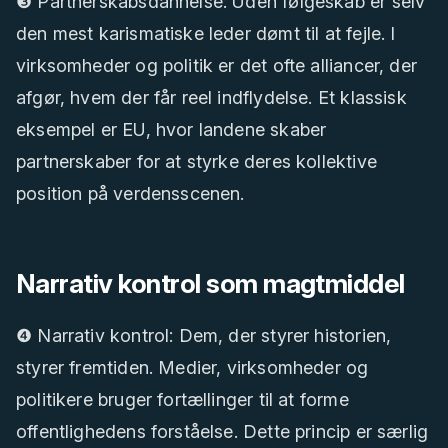
❸ Partnerskabsdannelse: Uden følgeskab er selv
den mest karismatiske leder dømt til at fejle. I
virksomheder og politik er det ofte alliancer, der
afgør, hvem der får reel indflydelse. Et klassisk
eksempel er EU, hvor landene skaber
partnerskaber for at styrke deres kollektive
position på verdensscenen.
Narrativ kontrol som magtmiddel
❹ Narrativ kontrol: Dem, der styrer historien,
styrer fremtiden. Medier, virksomheder og
politikere bruger fortællinger til at forme
offentlighedens forståelse. Dette princip er særlig