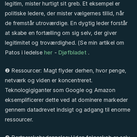
legitim, mister hurtigt sit greb. Et eksempel er
politiske ledere, der mister vælgernes tillid, når
de fremstår utroværdige. En dygtig leder forstår
at skabe en fortælling om sig selv, der giver
legitimitet og troværdighed. (Se min artikel om
Patos i ledelse
her
-
Djøfbladet
.
❷ Ressourcer: Magt flyder derhen, hvor penge,
netværk og viden er koncentreret.
Teknologigiganter som Google og Amazon
eksemplificerer dette ved at dominere markeder
gennem datadrevet indsigt og adgang til enorme
ressourcer.