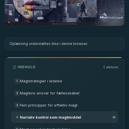
Oplæsning understøttes ikke i denne browser.
INDHOLD
5
sektioner
Magtstrategier i ledelse
1
Magtens ansvar for fællesskabet
2
Fem principper for effektiv magt
3
Narrativ kontrol som magtmiddel
4