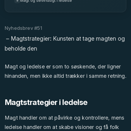
Magt og selvindsigt i ledelse
5
Nyhedsbrev #51
– Magtstrategier: Kunsten at tage magten og
beholde den
Magt og ledelse er som to søskende, der ligner
hinanden, men ikke altid trækker i samme retning.
Magtstrategier i ledelse
Magt handler om at påvirke og kontrollere, mens
ledelse handler om at skabe visioner og få folk