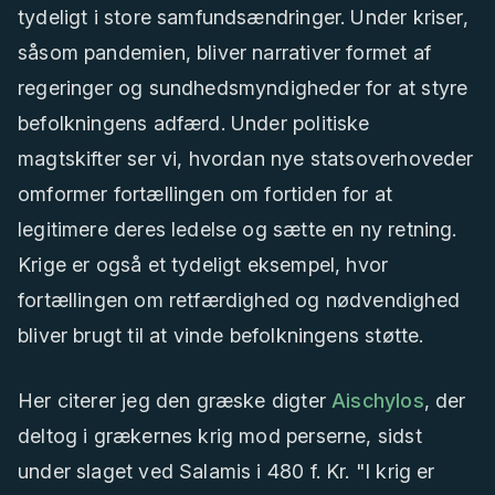
tydeligt i store samfundsændringer. Under kriser,
såsom pandemien, bliver narrativer formet af
regeringer og sundhedsmyndigheder for at styre
befolkningens adfærd. Under politiske
magtskifter ser vi, hvordan nye statsoverhoveder
omformer fortællingen om fortiden for at
legitimere deres ledelse og sætte en ny retning.
Krige er også et tydeligt eksempel, hvor
fortællingen om retfærdighed og nødvendighed
bliver brugt til at vinde befolkningens støtte.
Her citerer jeg den græske digter
Aischylos
, der
deltog i grækernes krig mod perserne, sidst
under slaget ved Salamis i 480 f. Kr. "I krig er