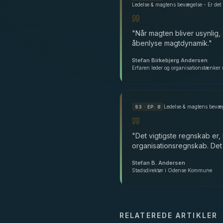
"
Når magten bliver usynlig, 
åbenlyse magtdynamik.
"
Stefan Birkebjerg Andersen
Erfaren leder og organisationstænker 
Ledelse & magtens bevæ
S
3
· EP. 8
"
Det vigtigste regnskab er,
organisationsregnskab. Det
Stefan B. Andersen
Stadsdirektør i Odense Kommune
RELATEREDE ARTIKLER