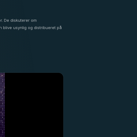
r. De diskuterer om
n blive usynlig og distribueret på