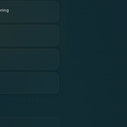
ering