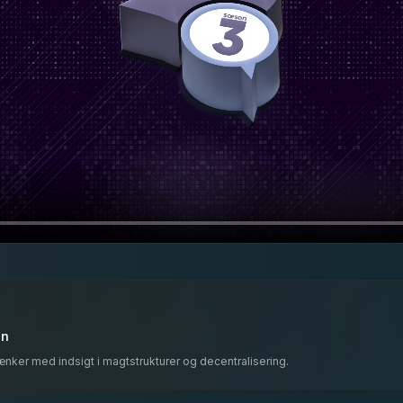
en
ænker med indsigt i magtstrukturer og decentralisering.