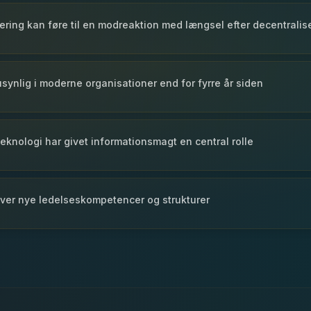
ering kan føre til en modreaktion med længsel efter decentralis
synlig i moderne organisationer end for fyrre år siden
teknologi har givet informationsmagt en central rolle
æver nye ledelseskompetencer og strukturer