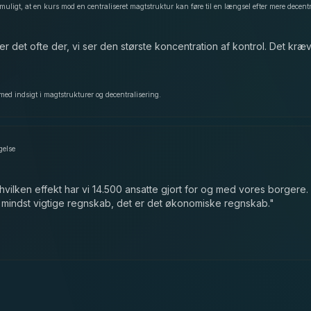
er det ofte der, vi ser den største koncentration af kontrol. Det kræve
med indsigt i magtstrukturer og decentralisering.
gelse
 hvilken effekt har vi 14.500 ansatte gjort for og med vores borgere.
 mindst vigtige regnskab, det er det økonomiske regnskab.
"