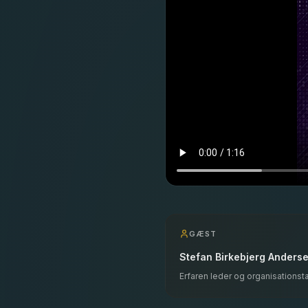
GÆST
Stefan Birkebjerg Anders
Erfaren leder og organisationst