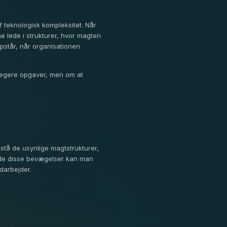
f teknologisk kompleksitet. Når
e lede i strukturer, hvor magten
opstår, når organisationen
elegere opgaver, men om at
rstå de usynlige magtstrukturer,
ende disse bevægelser kan man
darbejder.