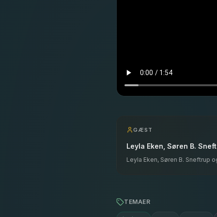
GÆST
Leyla Eken, Søren B. Snef
Leyla Eken, Søren B. Sneftrup o
TEMAER