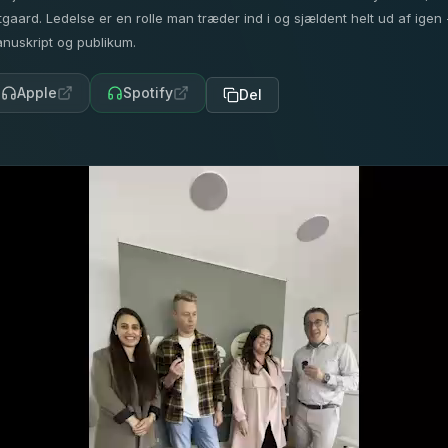
itgaard. Ledelse er en rolle man træder ind i og sjældent helt ud af ig
nuskript og publikum.
Apple
Spotify
Del