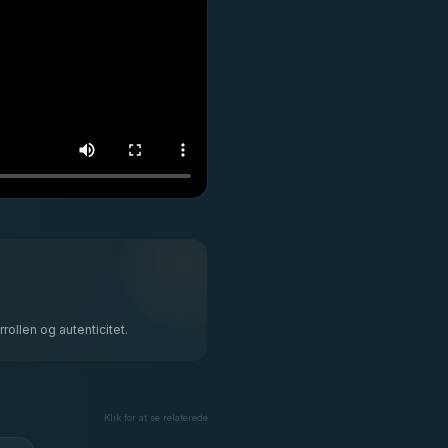
ollen og autenticitet.
Klik for at se relaterede