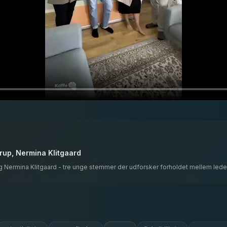
trup, Nermina Klitgaard
g Nermina Klitgaard - tre unge stemmer der udforsker forholdet mellem lederr