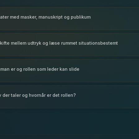
ater med masker, manuskript og publikum
skifte mellem udtryk og læse rummet situationsbestemt
an er og rollen som leder kan slide
 der taler og hvornår er det rollen?