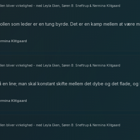
rollen bliver virkelighed - med Leyla Eken, Søren B. Sneftrup & Nermina Klitgaard
rollen som leder er en tung byrde. Det er en kamp mellem at være mi
ermina Klitgaard
rollen bliver virkelighed - med Leyla Eken, Søren B. Sneftrup & Nermina Klitgaard
en line; man skal konstant skifte mellem det dybe og det flade, og lyt
ermina Klitgaard
rollen bliver virkelighed - med Leyla Eken, Søren B. Sneftrup & Nermina Klitgaard