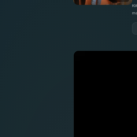
Kl
ma