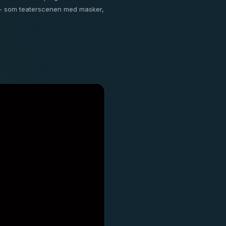
en - som teaterscenen med masker,