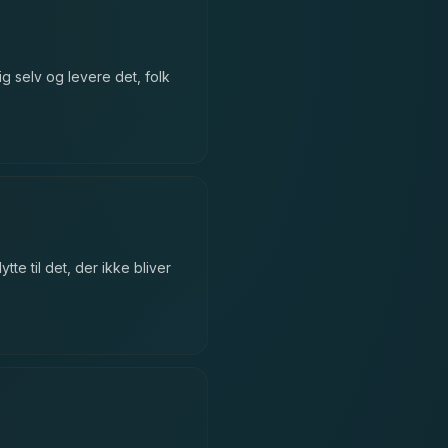
g selv og levere det, folk
te til det, der ikke bliver