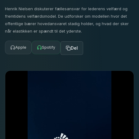
Henrik Nielsen diskuterer fællesansvar for lederens velfærd og
fremtidens velfærdsmodel. De udforsker om modellen hvor det
offentlige bærer hovedansvaret stadig holder, og hvad der sker
når elastikken er spændt til det yderste.
Apple
Spotify
Del