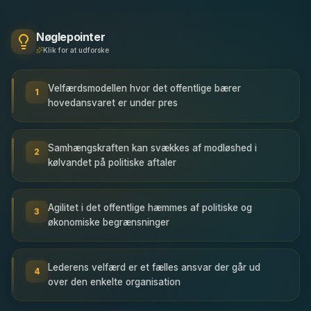
Nøglepointer
Klik for at udforske
Velfærdsmodellen hvor det offentlige bærer
1
hovedansvaret er under pres
Samhængskraften kan svækkes af modløshed i
2
kølvandet på politiske aftaler
Agilitet i det offentlige hæmmes af politiske og
3
økonomiske begrænsninger
Lederens velfærd er et fælles ansvar der går ud
4
over den enkelte organisation