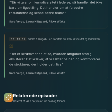
"
Når vi taler om kønsdiversitet i ledelse, så handler det ikke
bare om ligestilling. Det handler om at forbedre
resultaterne og skabe bedre teams.
"
Sara Vergo, Laura Klitgaard, Rikke Würtz
Ledelse & løngab - en samtale om køn, diversitet og lederskab
S
3
· EP. 31
"
Det er skræmmende at se, hvordan løngabet stadig
eksisterer. Det kræver, at vi sætter os ned og konfronterer
de strukturer, der holder det i live.
"
Sara Vergo, Laura Klitgaard, Rikke Würtz
Relaterede episoder
Baseret på AI-analyse af indhold og temaer