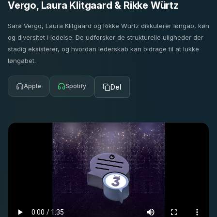
Vergo, Laura Klitgaard & Rikke Würtz
Sara Vergo, Laura Klitgaard og Rikke Würtz diskuterer løngab, køn
og diversitet i ledelse. De udforsker de strukturelle uligheder der
stadig eksisterer, og hvordan lederskab kan bidrage til at lukke
løngabet.
Apple
Spotify
Del