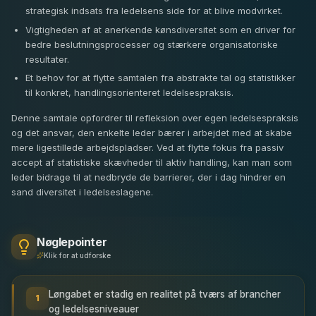
strategisk indsats fra ledelsens side for at blive modvirket.
Vigtigheden af at anerkende kønsdiversitet som en driver for
bedre beslutningsprocesser og stærkere organisatoriske
resultater.
Et behov for at flytte samtalen fra abstrakte tal og statistikker
til konkret, handlingsorienteret ledelsespraksis.
Denne samtale opfordrer til refleksion over egen ledelsespraksis
og det ansvar, den enkelte leder bærer i arbejdet med at skabe
mere ligestillede arbejdspladser. Ved at flytte fokus fra passiv
accept af statistiske skævheder til aktiv handling, kan man som
leder bidrage til at nedbryde de barrierer, der i dag hindrer en
sand diversitet i ledelseslagene.
Nøglepointer
Klik for at udforske
Løngabet er stadig en realitet på tværs af brancher
1
og ledelsesniveauer