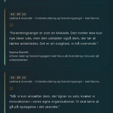
S
3
· EP. 22
Ledelse & diversitet - Cirkelrekruttering og forandringsangst - med Nanna Bernth
"
Forandringsangst er som en blokade. Den holder ikke kun
nye ideer ude, men den udstøder også dem, der tør at
tænke anderledes. Det er en svaghed, vi må overvinde.
"
Nanna Bernth
Erfaren leder og forandringsagent med fokus på diversitet og inklusion på
arbejdspladsen.
S
3
· EP. 22
Ledelse & diversitet - Cirkelrekruttering og forandringsangst - med Nanna Bernth
"
Når vi kun ansætter dem, der ligner os selv, kvæler vi
innovationen i vores egne organisationer. Vi skal tørre at
gå på opdagelse i det ukendte.
"