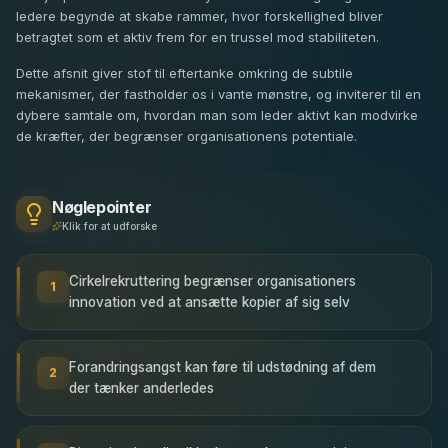
ledere begynde at skabe rammer, hvor forskellighed bliver
betragtet som et aktiv frem for en trussel mod stabiliteten.
Dette afsnit giver stof til eftertanke omkring de subtile
mekanismer, der fastholder os i vante mønstre, og inviterer til en
dybere samtale om, hvordan man som leder aktivt kan modvirke
de kræfter, der begrænser organisationens potentiale.
Nøglepointer
Klik for at udforske
Cirkelrekruttering begrænser organisationers
1
innovation ved at ansætte kopier af sig selv
Forandringsangst kan føre til udstødning af dem
2
der tænker anderledes