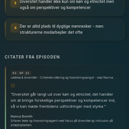
Diversitet handler ikke kun om køn og etnicitet men
3
også om perspektiver og kompetencer
Der er altid plads til dygtige mennesker - men
4
strukturerne modarbejder det ofte
CITATER FRA EPISODEN
S
3
· EP. 22
Ledelse & diversitet - Cirkelrekruttering og forandringsangst - med Nanna Bernth
"
Diversitet går langt ud over køn og etnicitet; det handler
om at bringe forskellige perspektiver og kompetencer ind,
så vi kan møde fremtidens udfordringer med styrke.
"
Nanna Bernth
Erfaren leder og forandringsagent med fokus på diversitet og inklusion på
arbejdspladsen.