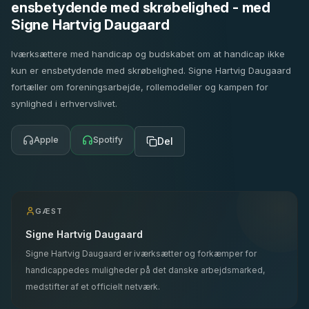
ensbetydende med skrøbelighed - med
Signe Hartvig Daugaard
Iværksættere med handicap og budskabet om at handicap ikke
kun er ensbetydende med skrøbelighed. Signe Hartvig Daugaard
fortæller om foreningsarbejde, rollemodeller og kampen for
synlighed i erhvervslivet.
Apple
Spotify
Del
GÆST
Signe Hartvig Daugaard
Signe Hartvig Daugaard er iværksætter og forkæmper for
handicappedes muligheder på det danske arbejdsmarked,
medstifter af et officielt netværk.