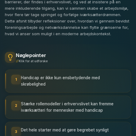
barrierer, der findes i erhvervslivet, og ved at insistere på en
mere inkluderende tilgang, kan vi sammen skabe et arbejdsmiljø,
hvor flere tør tage springet og forfølge iværksætterdrømmen.
Dette afsnit tilbyder refleksioner over, hvordan vi gennem bevidst
foreningsarbejde og netværksdannelse kan flytte grænserne for,
hvad vi anser som muligt i en moderne arbejdskontekst.
Nøglepointer
Klik for at udforske
Handicap er ikke kun ensbetydende med
1
skrøbelighed
Stærke rollemodeller i erhvervslivet kan fremme
2
iværksætteri for mennesker med handicap
Det hele starter med at gøre begrebet synligt
3