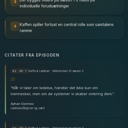
2
individuelle forudsætninger
Kaffen spiller fortsat en central rolle som samtalens
3
ramme
CITATER FRA EPISODEN
Kaffe & Ledelse - Velkommen til sæson 2
S
2
· EP. 1
"
Når vi taler om ledelse, handler det ikke kun om
mennesker, men om de systemer vi skaber omkring dem.
"
Ayhan Gormez
Ledelsesrådgiver og vært
Kaffe & Ledelse - Velkommen til sæson 2