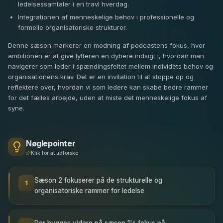
ledelsessamtaler i en travl hverdag.
Integrationen af menneskelige behov i professionelle og
formelle organisatoriske strukturer.
Denne sæson markerer en modning af podcastens fokus, hvor
ambitionen er at give lytteren en dybere indsigt i, hvordan man
navigerer som leder i spændingsfeltet mellem individets behov og
organisationens krav. Det er en invitation til at stoppe op og
reflektere over, hvordan vi som ledere kan skabe bedre rammer
for det fælles arbejde, uden at miste det menneskelige fokus af
syne.
Nøglepointer
Klik for at udforske
Sæson 2 fokuserer på de strukturelle og
1
organisatoriske rammer for ledelse
Der bygges videre på sæson 1's fokus på