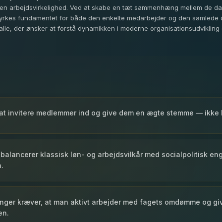
n arbejdsvirkelighed. Ved at skabe en tæt sammenhæng mellem de dagl
rkes fundamentet for både den enkelte medarbejder og den samlede org
 alle, der ønsker at forstå dynamikken i moderne organisationsudvikling 
at invitere medlemmer ind og give dem en ægte stemme — ikke 
balancerer klassisk løn- og arbejdsvilkår med socialpolitisk 
.
inger kræver, at man aktivt arbejder med fagets omdømme og gi
en.