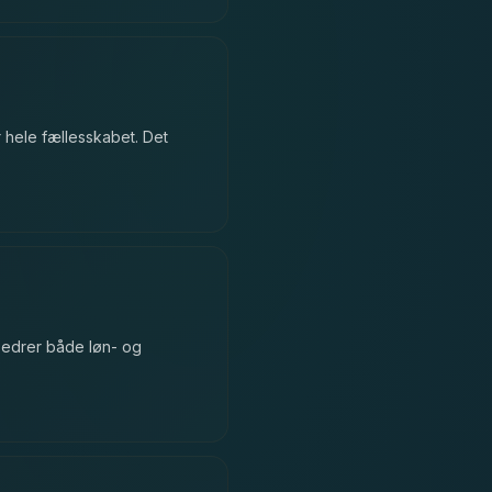
r hele fællesskabet. Det
bedrer både løn- og