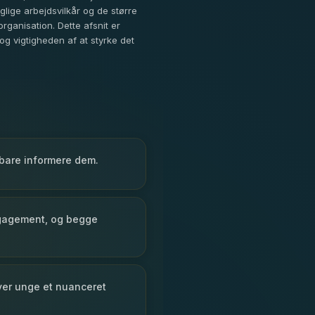
ige arbejdsvilkår og de større
anisation. Dette afsnit er
og vigtigheden af at styrke det
bare informere dem.
engagement, og begge
ver unge et nuanceret