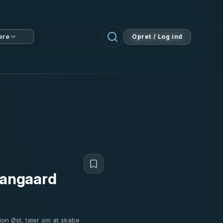
ere
Opret / Log ind
Hangaard
on Øst, taler om at skabe