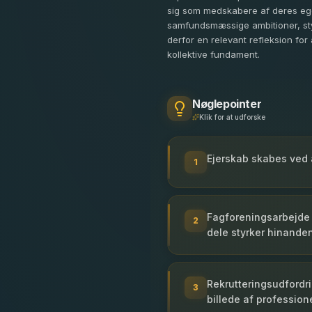
sig som medskabere af deres ege
samfundsmæssige ambitioner, sty
derfor en relevant refleksion for
kollektive fundament.
Nøglepointer
Klik for at udforske
Ejerskab skabes ved 
1
Fagforeningsarbejde 
2
dele styrker hinanden
Rekrutteringsudfordr
3
billede af profession