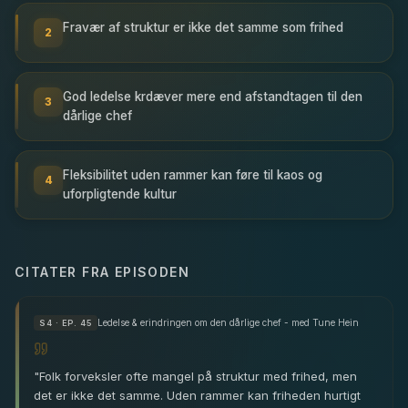
Fravær af struktur er ikke det samme som frihed
2
God ledelse krdæver mere end afstandtagen til den
3
dårlige chef
Fleksibilitet uden rammer kan føre til kaos og
4
uforpligtende kultur
CITATER FRA EPISODEN
Ledelse & erindringen om den dårlige chef - med Tune Hein
S
4
· EP. 45
"
Folk forveksler ofte mangel på struktur med frihed, men
det er ikke det samme. Uden rammer kan friheden hurtigt