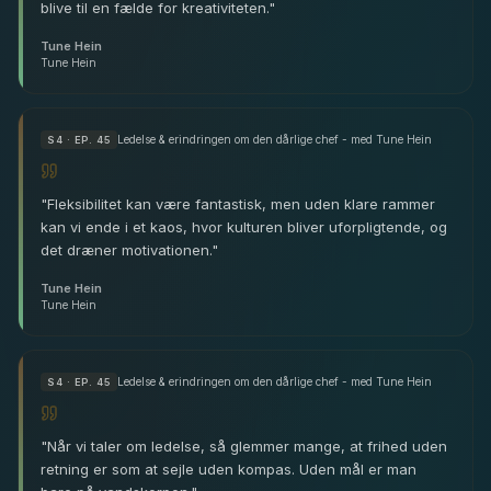
blive til en fælde for kreativiteten.
"
Tune Hein
Tune Hein
Ledelse & erindringen om den dårlige chef - med Tune Hein
S
4
· EP. 45
"
Fleksibilitet kan være fantastisk, men uden klare rammer
kan vi ende i et kaos, hvor kulturen bliver uforpligtende, og
det dræner motivationen.
"
Tune Hein
Tune Hein
Ledelse & erindringen om den dårlige chef - med Tune Hein
S
4
· EP. 45
"
Når vi taler om ledelse, så glemmer mange, at frihed uden
retning er som at sejle uden kompas. Uden mål er man