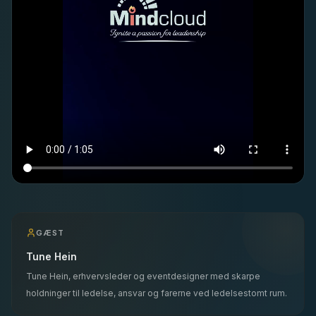
GÆST
Tune Hein
Tune Hein, erhvervsleder og eventdesigner med skarpe
holdninger til ledelse, ansvar og farerne ved ledelsestomt rum.