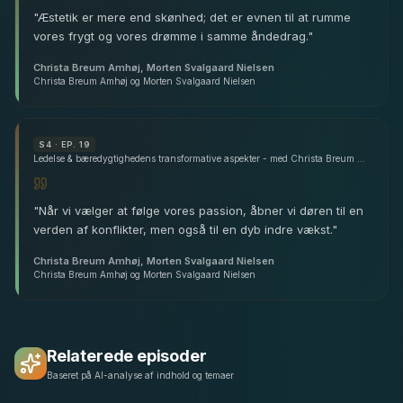
"
Æstetik er mere end skønhed; det er evnen til at rumme
vores frygt og vores drømme i samme åndedrag.
"
Christa Breum Amhøj, Morten Svalgaard Nielsen
Christa Breum Amhøj og Morten Svalgaard Nielsen
S
4
· EP. 19
Ledelse & bæredygtighedens transformative aspekter - med Christa Breum Amhøj & Morten Svalgaard Nielsen
"
Når vi vælger at følge vores passion, åbner vi døren til en
verden af konflikter, men også til en dyb indre vækst.
"
Christa Breum Amhøj, Morten Svalgaard Nielsen
Christa Breum Amhøj og Morten Svalgaard Nielsen
Relaterede episoder
Baseret på AI-analyse af indhold og temaer