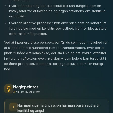
Hvorfor kunsten og det æstetiske blik kan fungere som en
katalysator for at udvide dit og organisationens eksistentielle
ordforråd.
Hvordan kreative processer kan anvendes som en kanal til at
forbinde dig med en kollektiv bevidsthed, fremfor blot at styre
efter faste målepunkter.
Ved at integrere disse perspektiver får du som leder mulighed for
at skabe et mere nuanceret rum for transformation, hvor der er
plads til både det komplekse, det smukke og det svære. Afsnittet
inviterer til refleksion over, hvordan vi som ledere kan turde stå i
de åbne processer, fremfor at forsøge at lukke dem for hurtigt
ned.
Nøglepointer
Klik for at udforske
Når man siger ja til passion har man også sagt ja til
1
konflikt og angst