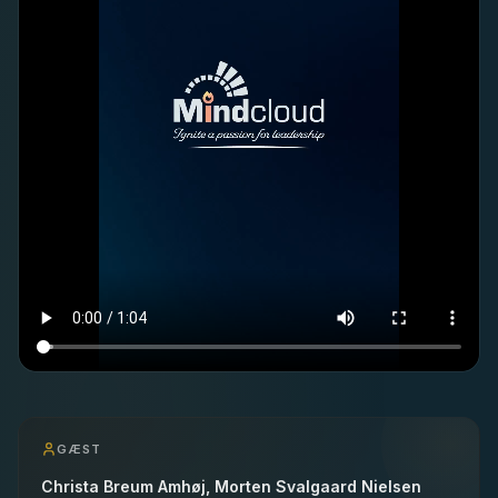
GÆST
Christa Breum Amhøj, Morten Svalgaard Nielsen