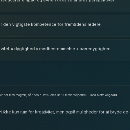
er den vigtigste kompetence for fremtidens ledere
tivitet = dygtighed x medbestemmelse x bæredygtighed
er der med magten, når den distribueres ud til medarbejderne? - med Mette Aagaard
vi ikke kun rum for kreativitet, men også muligheder for at bryde d