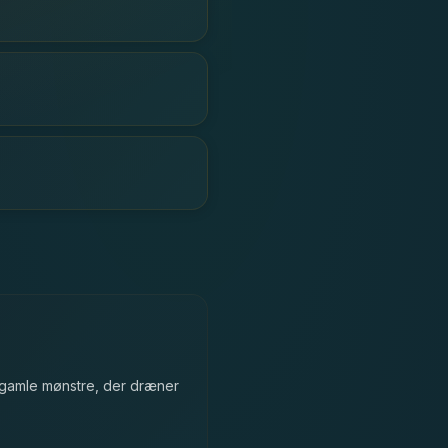
e gamle mønstre, der dræner