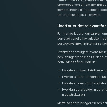
undersøgelsen af, om der findes sa
kompetencer for fremtidens led
for organisatorisk effektivitet.
Hvorfor er det relevant for
For mange ledere kan tanken om at
den traditionelle hierarkiske ma
perspektivskifte, hvilket kan ska
Afsnittet er særligt relevant fo
beslutningsprocesser. Følelsen af
dette afsnit får du indblik i:
Hvordan du kan distribuere ma
Hvorfor skiftet fra konsensus
Hvordan rollen som facilitat
Hvordan du arbejder med at sk
magtstrukturen.
Mette Aagaard bringer 20 års erf