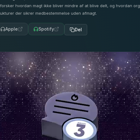
forsker hvordan magt ikke bliver mindre af at blive delt, og hvordan o
rukturer der sikrer medbestemmelse uden afmagt.
Apple
Spotify
Del