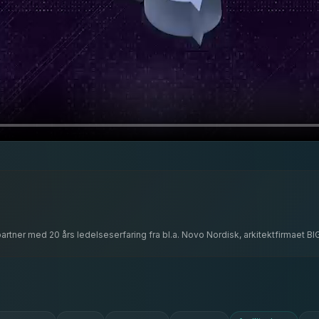
partner med 20 års ledelseserfaring fra bl.a. Novo Nordisk, arkitektfirmaet