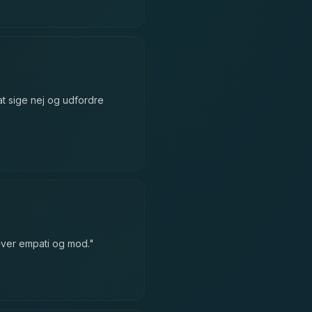
at sige nej og udfordre
kræver empati og mod.
"