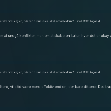
er der med magten, når den distribueres ud til medarbejderne? - med Mette Aagaard
 at undgå konflikter, men om at skabe en kultur, hvor det er okay 
er der med magten, når den distribueres ud til medarbejderne? - med Mette Aagaard
cilitere, vil altid være mere effektiv end en, der bare dikterer. Det 