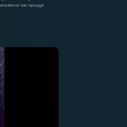
rganisationer kan opbygge