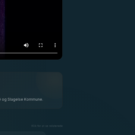
 BIG og Slagelse Kommune.
Klik for at se relaterede