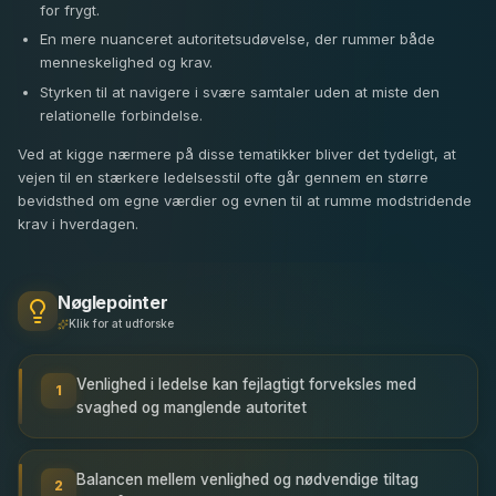
for frygt.
En mere nuanceret autoritetsudøvelse, der rummer både
menneskelighed og krav.
Styrken til at navigere i svære samtaler uden at miste den
relationelle forbindelse.
Ved at kigge nærmere på disse tematikker bliver det tydeligt, at
vejen til en stærkere ledelsesstil ofte går gennem en større
bevidsthed om egne værdier og evnen til at rumme modstridende
krav i hverdagen.
Nøglepointer
Klik for at udforske
Venlighed i ledelse kan fejlagtigt forveksles med
1
svaghed og manglende autoritet
Balancen mellem venlighed og nødvendige tiltag
2