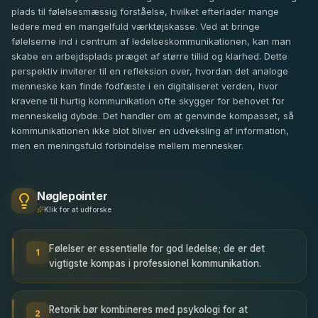
plads til følelsesmæssig forståelse, hvilket efterlader mange
ledere med en mangelfuld værktøjskasse. Ved at bringe
følelserne ind i centrum af ledelseskommunikationen, kan man
skabe en arbejdsplads præget af større tillid og klarhed. Dette
perspektiv inviterer til en refleksion over, hvordan det analoge
menneske kan finde fodfæste i en digitaliseret verden, hvor
kravene til hurtig kommunikation ofte skygger for behovet for
menneskelig dybde. Det handler om at genvinde kompasset, så
kommunikationen ikke blot bliver en udveksling af information,
men en meningsfuld forbindelse mellem mennesker.
Nøglepointer
Klik for at udforske
Følelser er essentielle for god ledelse; de er det
1
vigtigste kompas i professionel kommunikation.
Retorik bør kombineres med psykologi for at
2