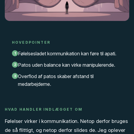
HOVEDPOINTER
Følelsesladet kommunikation kan føre til apati.
1
Patos uden balance kan virke manipulerende.
2
Overflod af patos skaber afstand til
3
medarbejderne.
HVAD HANDLER INDLÆGGET OM
Følelser virker i kommunikation. Netop derfor bruges
de så flittigt, og netop derfor slides de. Jeg oplever