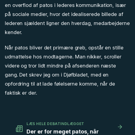
en overflod af patos i lederes kommunikation, især
på sociale medier, hvor det idealiserede billede af
lederen sjældent ligner den hverdag, medarbejderne
kender.
Når patos bliver det primære greb, opstår en stille
udmattelse hos modtagerne. Man nikker, scroller
videre og tror lidt mindre på afsenderen næste
gang. Det skrev jeg om i Djøfbladet, med en
opfordring til at lade følelserne komme, når de
faktisk er der.
LÆS HELE DEBATINDLÆGGET
Der er for meget patos, når