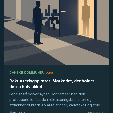
DANSKE KOMMUNER
Debat
Rekrutteringspirater: Markedet, der holder
døren halvlukket
Ledelsesrådgiver Ayhan Gormez ser bag den
professionelle facade i rekrutteringsbranchen og
afdækker et kredsløb af relationer, kartoteker og stille
selektion, der former det offentlige ledelsesmarked,
jun. 2026
Læs mere