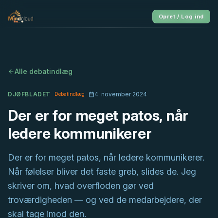
Opret / Log ind
Alle debatindlæg
DJØFBLADET
4. november 2024
Debatindlæg
Der er for meget patos, når
ledere kommunikerer
Der er for meget patos, når ledere kommunikerer.
Når følelser bliver det faste greb, slides de. Jeg
skriver om, hvad overfloden gør ved
troværdigheden — og ved de medarbejdere, der
skal tage imod den.