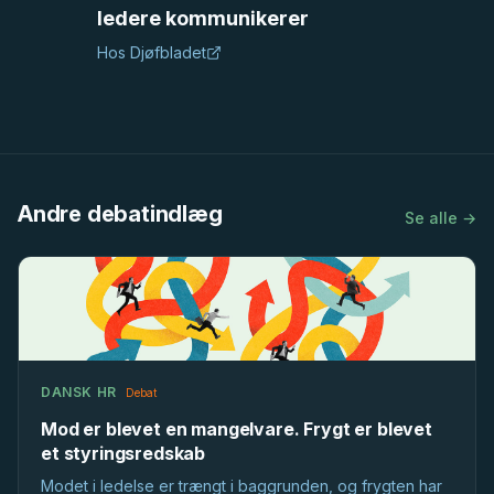
ledere kommunikerer
Hos
Djøfbladet
Andre debatindlæg
Se alle →
DANSK HR
Debat
Mod er blevet en mangelvare. Frygt er blevet
et styringsredskab
Modet i ledelse er trængt i baggrunden, og frygten har