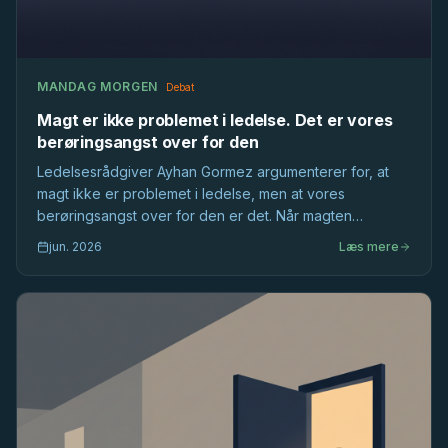
MANDAG MORGEN
Debat
Magt er ikke problemet i ledelse. Det er vores
berøringsangst over for den
Ledelsesrådgiver Ayhan Gormez argumenterer for, at
magt ikke er problemet i ledelse, men at vores
berøringsangst over for den er det. Når magten
ignoreres i de flade danske hierarkier, bliver ledelse
jun. 2026
Læs mere
fattigere.