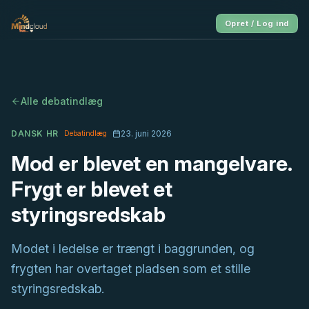
Opret / Log ind
Alle debatindlæg
DANSK HR
23. juni 2026
Debatindlæg
Mod er blevet en mangelvare.
Frygt er blevet et
styringsredskab
Modet i ledelse er trængt i baggrunden, og
frygten har overtaget pladsen som et stille
styringsredskab.