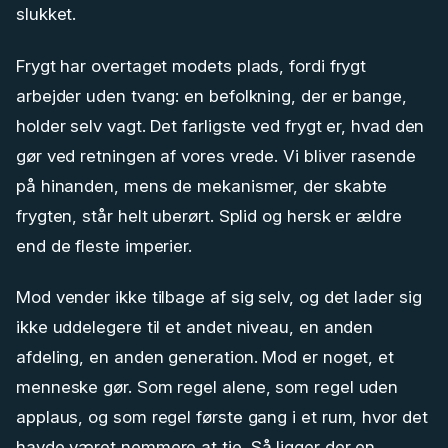
slukket.
Frygt har overtaget modets plads, fordi frygt
arbejder uden tvang: en befolkning, der er bange,
holder selv vagt. Det farligste ved frygt er, hvad den
gør ved retningen af vores vrede. Vi bliver rasende
på hinanden, mens de mekanismer, der skabte
frygten, står helt uberørt. Splid og hersk er ældre
end de fleste imperier.
Mod vender ikke tilbage af sig selv, og det lader sig
ikke uddelegere til et andet niveau, en anden
afdeling, en anden generation. Mod er noget, et
menneske gør. Som regel alene, som regel uden
applaus, og som regel første gang i et rum, hvor det
havde været nemmere at tie. Så ligger der en