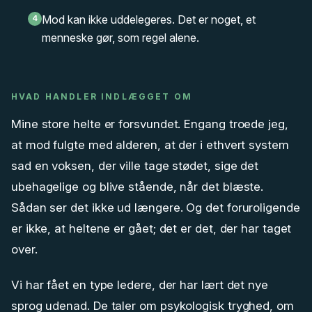
Mod kan ikke uddelegeres. Det er noget, et
4
menneske gør, som regel alene.
HVAD HANDLER INDLÆGGET OM
Mine store helte er forsvundet. Engang troede jeg,
at mod fulgte med alderen, at der i ethvert system
sad en voksen, der ville tage stødet, sige det
ubehagelige og blive stående, når det blæste.
Sådan ser det ikke ud længere. Og det foruroligende
er ikke, at heltene er gået; det er det, der har taget
over.
Vi har fået en type ledere, der har lært det nye
sprog udenad. De taler om psykologisk tryghed, om