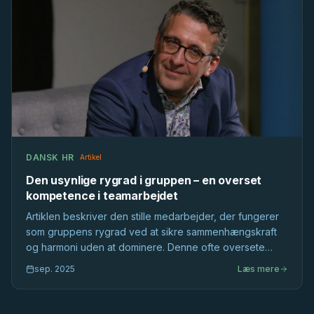
DANSK HR
Artikel
Den usynlige rygrad i gruppen – en overset
kompetence i teamarbejdet
Artiklen beskriver den stille medarbejder, der fungerer
som gruppens rygrad ved at sikre sammenhængskraft
og harmoni uden at dominere. Denne ofte oversete
kompetence er afgørende for teamets sociale stabilitet
sep. 2025
Læs mere
og langsigtede integritet.