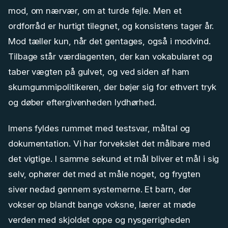
mod, om nærvær, om at turde fejle. Men et
ordforråd er hurtigt tilegnet, og konsistens tager år.
Mod tæller kun, når det gentages, også i modvind.
Tilbage står værdiagenten, der kan vokabularet og
taber vægten på gulvet, og ved siden af ham
skumgummipolitikeren, der bøjer sig for ethvert tryk
og døber eftergivenheden lydhørhed.
Imens fyldes rummet med testsvar, måltal og
dokumentation. Vi har forvekslet det målbare med
det vigtige. I samme sekund et mål bliver et mål i sig
selv, ophører det med at måle noget, og frygten
siver nedad gennem systemerne. Et barn, der
vokser op blandt bange voksne, lærer at møde
verden med skjoldet oppe og nysgerrigheden