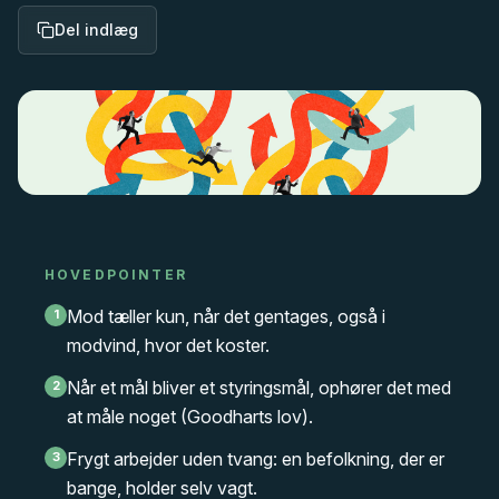
Del indlæg
HOVEDPOINTER
Mod tæller kun, når det gentages, også i
1
modvind, hvor det koster.
Når et mål bliver et styringsmål, ophører det med
2
at måle noget (Goodharts lov).
Frygt arbejder uden tvang: en befolkning, der er
3
bange, holder selv vagt.