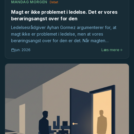
MANDAG MORGEN
Debat
Magt er ikke problemet i ledelse. Det er vores
berøringsangst over for den
Ledelsesrådgiver Ayhan Gormez argumenterer for, at
magt ikke er problemet i ledelse, men at vores
berøringsangst over for den er det. Når magten
ignoreres i de flade danske hierarkier, bliver ledelse
jun. 2026
Læs mere
fattigere.