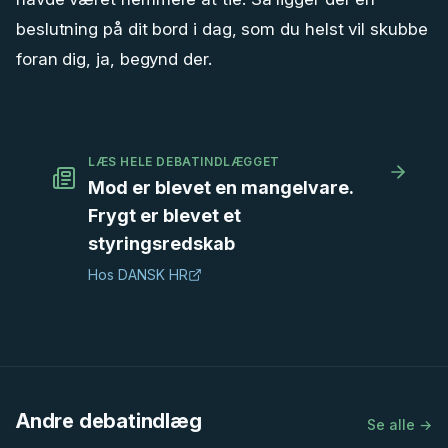
beslutning på dit bord i dag, som du helst vil skubbe
foran dig, ja, begynd der.
LÆS HELE DEBATINDLÆGGET
Mod er blevet en mangelvare.
Frygt er blevet et
styringsredskab
Hos
DANSK HR
Andre debatindlæg
Se alle →