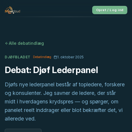
Opret / Log ind
Alle debatindlæg
DJØFBLADET
1. oktober 2025
Debatindlæg
Debat: Djøf Lederpanel
Djøfs nye lederpanel består af topledere, forskere
og konsulenter. Jeg savner de ledere, der står
midt i hverdagens krydspres — og spørger, om
panelet reelt inddrager eller blot bekræfter det, vi
allerede ved.