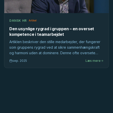
DANSK HR
Artikel
Den usynlige rygrad i gruppen – en overset
kompetence i teamarbejdet
Artiklen beskriver den stille medarbejder, der fungerer
som gruppens rygrad ved at sikre sammenhængskraft
og harmoni uden at dominere. Denne ofte oversete
kompetence er afgørende for teamets sociale stabilitet
sep. 2025
Læs mere
og langsigtede integritet.