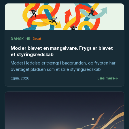
DANSK HR
Debat
Mod er blevet en mangelvare. Frygt er blevet
et styringsredskab
Modet i ledelse er trængt i baggrunden, og frygten har
overtaget pladsen som et stille styringsredskab.
jun. 2026
Læs mere