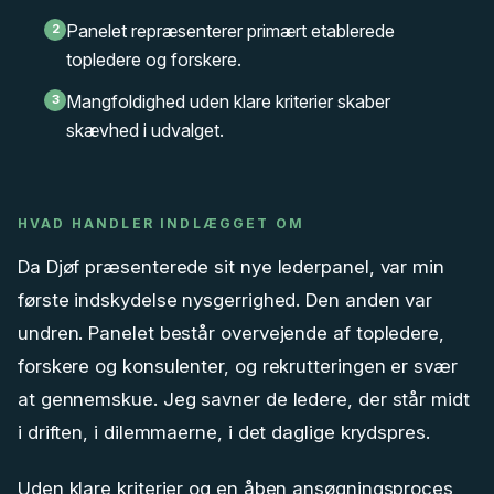
Panelet repræsenterer primært etablerede
2
topledere og forskere.
Mangfoldighed uden klare kriterier skaber
3
skævhed i udvalget.
HVAD HANDLER INDLÆGGET OM
Da Djøf præsenterede sit nye lederpanel, var min
første indskydelse nysgerrighed. Den anden var
undren. Panelet består overvejende af topledere,
forskere og konsulenter, og rekrutteringen er svær
at gennemskue. Jeg savner de ledere, der står midt
i driften, i dilemmaerne, i det daglige krydspres.
Uden klare kriterier og en åben ansøgningsproces