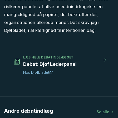
risikerer panelet at blive pseudoinddragelse: en
mangfoldighed på papiret, der bekræfter det,
organisationen allerede mener. Det skrev jeg i
Djøfbladet, i al kærlighed til intentionen bag.
LÆS HELE DEBATINDLÆGGET
Debat: Djøf Lederpanel
Hos
Djøfbladet
Andre debatindlæg
Se alle →