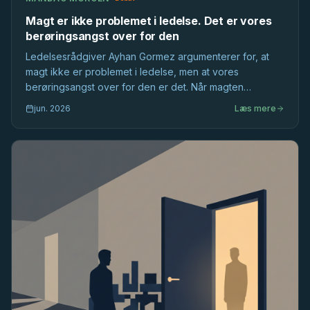
Magt er ikke problemet i ledelse. Det er vores
berøringsangst over for den
Ledelsesrådgiver Ayhan Gormez argumenterer for, at
magt ikke er problemet i ledelse, men at vores
berøringsangst over for den er det. Når magten
ignoreres i de flade danske hierarkier, bliver ledelse
jun. 2026
Læs mere
fattigere.