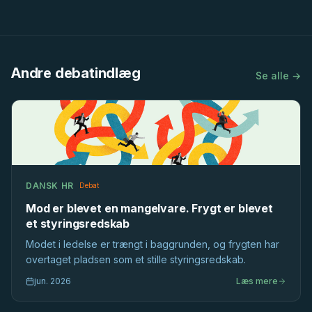
Andre debatindlæg
Se alle →
DANSK HR
Debat
Mod er blevet en mangelvare. Frygt er blevet
et styringsredskab
Modet i ledelse er trængt i baggrunden, og frygten har
overtaget pladsen som et stille styringsredskab.
jun. 2026
Læs mere