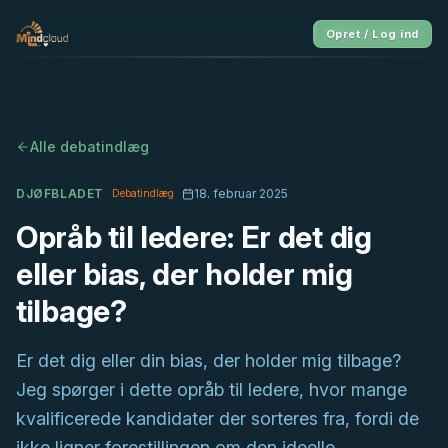
Opret / Log ind
Alle debatindlæg
DJØFBLADET
18. februar 2025
Debatindlæg
Opråb til ledere: Er det dig
eller bias, der holder mig
tilbage?
Er det dig eller din bias, der holder mig tilbage?
Jeg spørger i dette opråb til ledere, hvor mange
kvalificerede kandidater der sorteres fra, fordi de
ikke ligner forestillingen om den ideelle