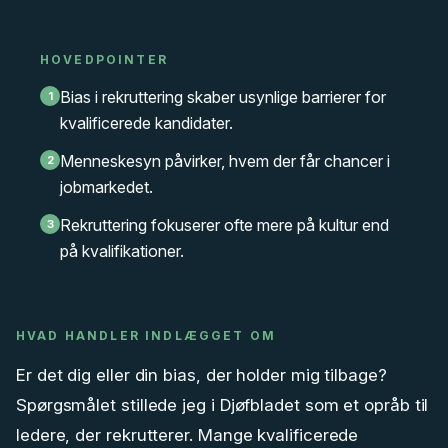
HOVEDPOINTER
Bias i rekruttering skaber usynlige barrierer for
1
kvalificerede kandidater.
Menneskesyn påvirker, hvem der får chancer i
2
jobmarkedet.
Rekruttering fokuserer ofte mere på kultur end
3
på kvalifikationer.
HVAD HANDLER INDLÆGGET OM
Er det dig eller din bias, der holder mig tilbage?
Spørgsmålet stillede jeg i Djøfbladet som et opråb til
ledere, der rekrutterer. Mange kvalificerede