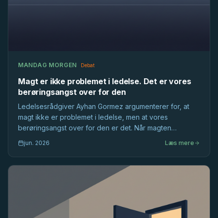
MANDAG MORGEN
Debat
Magt er ikke problemet i ledelse. Det er vores
berøringsangst over for den
Ledelsesrådgiver Ayhan Gormez argumenterer for, at
magt ikke er problemet i ledelse, men at vores
berøringsangst over for den er det. Når magten
ignoreres i de flade danske hierarkier, bliver ledelse
jun. 2026
Læs mere
fattigere.