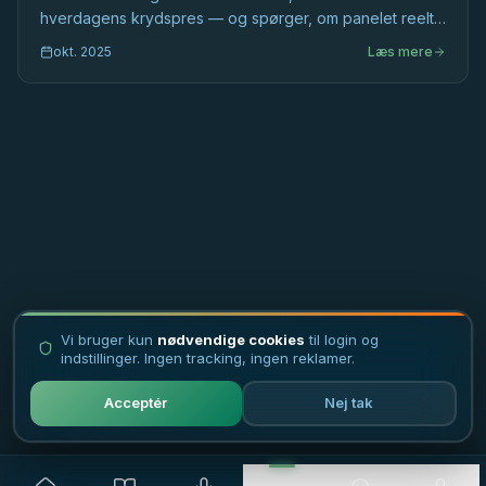
hverdagens krydspres — og spørger, om panelet reelt
inddrager eller blot bekræfter det, vi allerede ved.
okt. 2025
Læs mere
Vi bruger kun
nødvendige cookies
til login og
indstillinger. Ingen tracking, ingen reklamer.
Acceptér
Nej tak