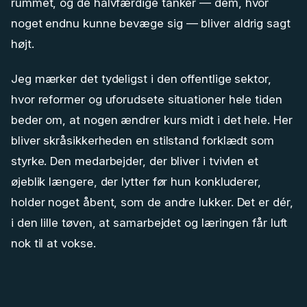
rummet, og de halvfærdige tanker — dem, hvor
noget endnu kunne bevæge sig — bliver aldrig sagt
højt.
Jeg mærker det tydeligst i den offentlige sektor,
hvor reformer og uforudsete situationer hele tiden
beder om, at nogen ændrer kurs midt i det hele. Her
bliver skråsikkerheden en stilstand forklædt som
styrke. Den medarbejder, der bliver i tvivlen et
øjeblik længere, der lytter før hun konkluderer,
holder noget åbent, som de andre lukker. Det er dér,
i den lille tøven, at samarbejdet og læringen får luft
nok til at vokse.