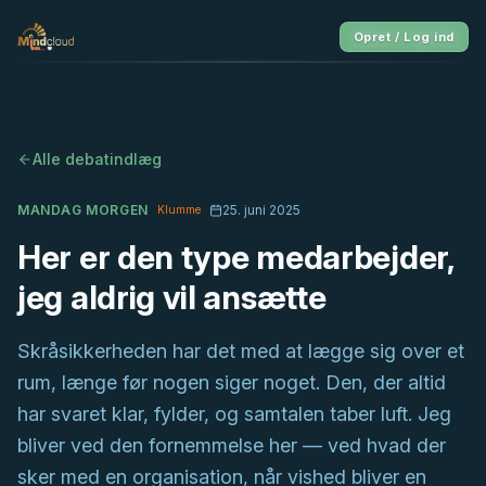
Opret / Log ind
Alle debatindlæg
MANDAG MORGEN
25. juni 2025
Klumme
Her er den type medarbejder,
jeg aldrig vil ansætte
Skråsikkerheden har det med at lægge sig over et
rum, længe før nogen siger noget. Den, der altid
har svaret klar, fylder, og samtalen taber luft. Jeg
bliver ved den fornemmelse her — ved hvad der
sker med en organisation, når vished bliver en