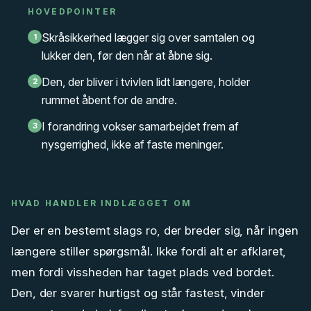
HOVEDPOINTER
Skråsikkerhed lægger sig over samtalen og
1
lukker den, før den når at åbne sig.
Den, der bliver i tvivlen lidt længere, holder
2
rummet åbent for de andre.
I forandring vokser samarbejdet frem af
3
nysgerrighed, ikke af faste meninger.
HVAD HANDLER INDLÆGGET OM
Der er en bestemt slags ro, der breder sig, når ingen
længere stiller spørgsmål. Ikke fordi alt er afklaret,
men fordi vissheden har taget plads ved bordet.
Den, der svarer hurtigst og står fastest, vinder