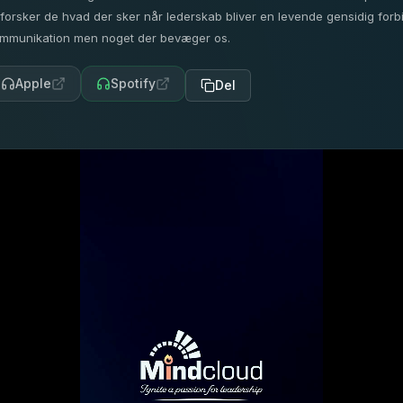
forsker de hvad der sker når lederskab bliver en levende gensidig forb
mmunikation men noget der bevæger os.
Apple
Spotify
Del