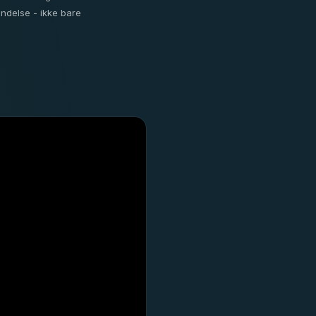
indelse - ikke bare