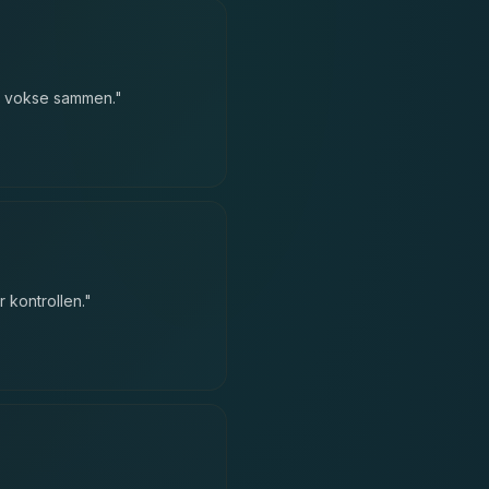
al vokse sammen.
"
 kontrollen.
"