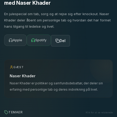
med Naser Khader
En julespecial om tab, sorg og at rejse sig efter knockout. Naser
Khader deler åbent om personlige tab og hvordan det har formet
hans tilgang til ledelse og livet.
Apple
Spotify
Del
GÆST
Naser Khader
Naser Khader er politiker og samfundsdebattør, der deler sin
erfaring med personlige tab og deres indvirkning på livet.
TEMAER
Klik for at se relaterede