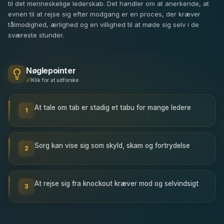
til det menneskelige lederskab. Det handler om at anerkende, at
evnen til at rejse sig efter modgang er en proces, der kræver
tålmodighed, ærlighed og en villighed til at møde sig selv i de
sværeste stunder.
Nøglepointer
Klik for at udforske
At tale om tab er stadig et tabu for mange ledere
1
Sorg kan vise sig som skyld, skam og fortrydelse
2
At rejse sig fra knockout kræver mod og selvindsigt
3