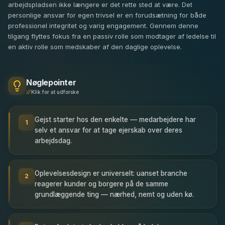
arbejdspladsen ikke længere er det rette sted at være. Det
personlige ansvar for egen trivsel er en forudsætning for både
professionel integritet og varig engagement. Gennem denne
tilgang flyttes fokus fra en passiv rolle som modtager af ledelse til
en aktiv rolle som medskaber af den daglige oplevelse.
Nøglepointer
Klik for at udforske
Gejst starter hos den enkelte — medarbejdere har
1
selv et ansvar for at tage ejerskab over deres
arbejdsdag.
Oplevelsesdesign er universelt: uanset branche
2
reagerer kunder og borgere på de samme
grundlæggende ting — nærhed, nemt og uden kø.