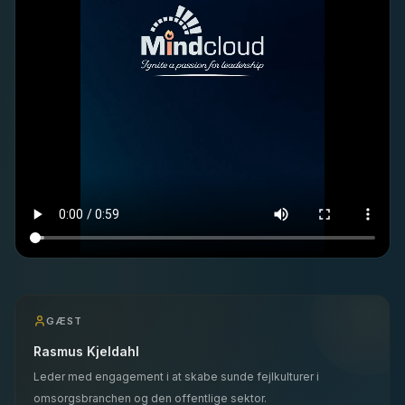
GÆST
Rasmus Kjeldahl
Leder med engagement i at skabe sunde fejlkulturer i
omsorgsbranchen og den offentlige sektor.