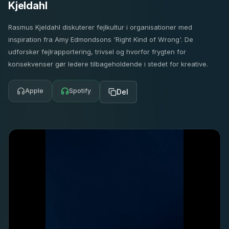
Kjeldahl
Rasmus Kjeldahl diskuterer fejlkultur i organisationer med
inspiration fra Amy Edmondsons 'Right Kind of Wrong'. De
udforsker fejlrapportering, trivsel og hvorfor frygten for
konsekvenser gør ledere tilbageholdende i stedet for kreative.
Apple
Spotify
Del