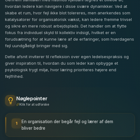
hvordan ledere kan navigere i disse svære dynamikker. Ved at
skabe et rum, hvor fejl ikke blot tolereres, men anerkendes som
katalysatorer for organisatorisk vækst, kan ledere fremme trivsel
og sikre en mere robust arbejdsplads. Det handler om at flytte
fokus fra individuel skyld til kollektiv indsigt, hvilket er en
forudsætning for at kunne lære af de erfaringer, som hverdagens
fejl uundgåeligt bringer med sig.
Dette afsnit inviterer til refleksion over egen ledelsespraksis og
giver inspiration til, hvordan du som leder kan opbygge et
psykologisk trygt miljø, hvor læring prioriteres højere end
fejlfrihed.
Nøglepointer
Klik for at udforske
En organisation der begår fejl og lærer af dem
1
bliver bedre