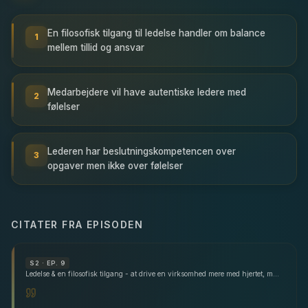
En filosofisk tilgang til ledelse handler om balance
1
mellem tillid og ansvar
Medarbejdere vil have autentiske ledere med
2
følelser
Lederen har beslutningskompetencen over
3
opgaver men ikke over følelser
CITATER FRA EPISODEN
S
2
· EP. 9
Ledelse & en filosofisk tilgang - at drive en virksomhed mere med hjertet, mavefornemmelsen og mindre med hjernen - med Finn Christensen