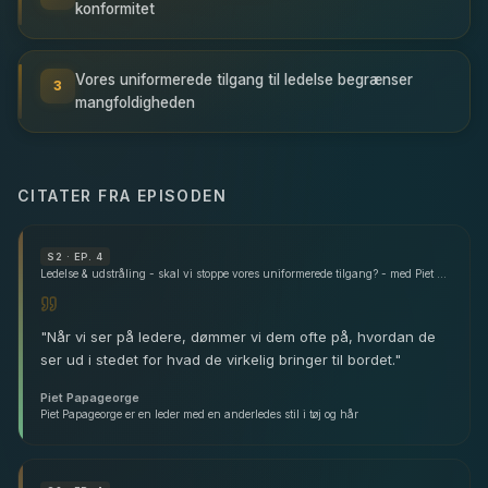
konformitet
Vores uniformerede tilgang til ledelse begrænser
3
mangfoldigheden
CITATER FRA EPISODEN
S
2
· EP. 4
Ledelse & udstråling - skal vi stoppe vores uniformerede tilgang? - med Piet Papageorge
"
Når vi ser på ledere, dømmer vi dem ofte på, hvordan de
ser ud i stedet for hvad de virkelig bringer til bordet.
"
Piet Papageorge
Piet Papageorge er en leder med en anderledes stil i tøj og hår