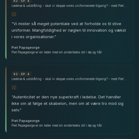
S
2
· EP. 4
Ledelse & udstråling - skal vi stoppe vores uniformerede tilgang? - med Piet Papageorge
"
Vi mister så meget potentiale ved at forholde os til stive
uniformer. Mangfoldighed er nøglen til innovation og vækst
i vores organisationer.
"
Piet Papageorge
Piet Papageorge er en leder med en anderledes stil i tøj og hår
S
2
· EP. 4
Ledelse & udstråling - skal vi stoppe vores uniformerede tilgang? - med Piet Papageorge
"
Autenticitet er den nye superkraft i ledelse. Det handler
ikke om at følge et skabelon, men om at være tro mod sig
selv.
"
Piet Papageorge
Piet Papageorge er en leder med en anderledes stil i tøj og hår