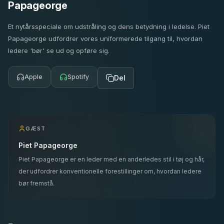
Papageorge
Et nytårsspeciale om udstråling og dens betydning i ledelse. Piet
Papageorge udfordrer vores uniformerede tilgang til, hvordan
ledere 'bør' se ud og opføre sig.
Apple
Spotify
Del
GÆST
Piet Papageorge
Piet Papageorge er en leder med en anderledes stil i tøj og hår,
der udfordrer konventionelle forestillinger om, hvordan ledere
bør fremstå.