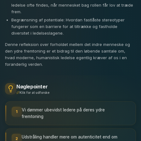
ledelse ofte findes, når mennesket bag rollen får lov at træde
frem.
Begrænsning af potentiale: Hvordan fastlåste stereotyper
fungerer som en barriere for at tiltrække og fastholde
diversitet i ledelseslagene.
Denne refleksion over forholdet mellem det indre menneske og
den ydre fremtoning er et bidrag til den løbende samtale om,
hvad moderne, humanistisk ledelse egentlig kræver af os i en
foranderlig verden.
Nøglepointer
Klik for at udforske
Vi dømmer ubevidst ledere på deres ydre
1
fremtoning
Udstråling handler mere om autenticitet end om
2