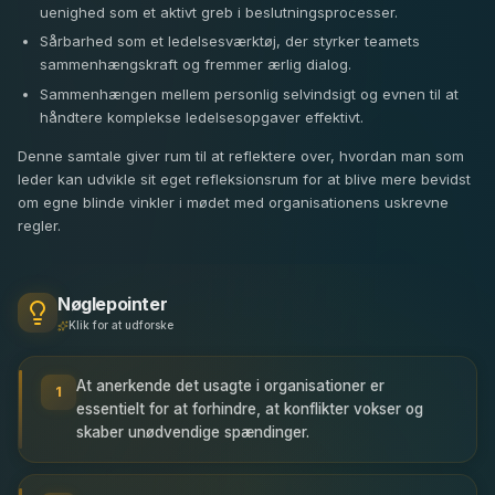
uenighed som et aktivt greb i beslutningsprocesser.
Sårbarhed som et ledelsesværktøj, der styrker teamets
sammenhængskraft og fremmer ærlig dialog.
Sammenhængen mellem personlig selvindsigt og evnen til at
håndtere komplekse ledelsesopgaver effektivt.
Denne samtale giver rum til at reflektere over, hvordan man som
leder kan udvikle sit eget refleksionsrum for at blive mere bevidst
om egne blinde vinkler i mødet med organisationens uskrevne
regler.
Nøglepointer
Klik for at udforske
At anerkende det usagte i organisationer er
1
essentielt for at forhindre, at konflikter vokser og
skaber unødvendige spændinger.