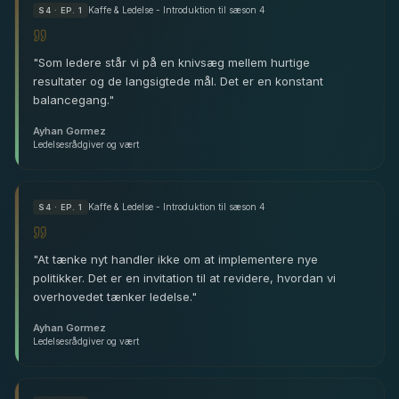
Kaffe & Ledelse - Introduktion til sæson 4
S
4
· EP. 1
"
Som ledere står vi på en knivsæg mellem hurtige
resultater og de langsigtede mål. Det er en konstant
balancegang.
"
Ayhan Gormez
Ledelsesrådgiver og vært
Kaffe & Ledelse - Introduktion til sæson 4
S
4
· EP. 1
"
At tænke nyt handler ikke om at implementere nye
politikker. Det er en invitation til at revidere, hvordan vi
overhovedet tænker ledelse.
"
Ayhan Gormez
Ledelsesrådgiver og vært