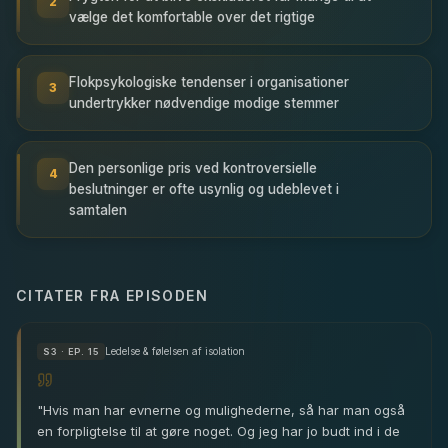
2
vælge det komfortable over det rigtige
Flokpsykologiske tendenser i organisationer
3
undertrykker nødvendige modige stemmer
Den personlige pris ved kontroversielle
4
beslutninger er ofte usynlig og udeblevet i
samtalen
CITATER FRA EPISODEN
Ledelse & følelsen af isolation
S
3
· EP. 15
"
Hvis man har evnerne og mulighederne, så har man også
en forpligtelse til at gøre noget. Og jeg har jo budt ind i de