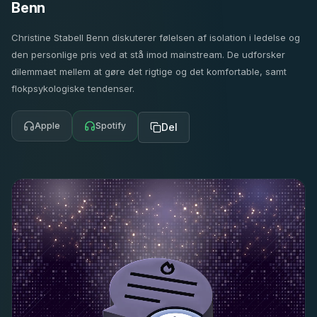
Benn
Christine Stabell Benn diskuterer følelsen af isolation i ledelse og
den personlige pris ved at stå imod mainstream. De udforsker
dilemmaet mellem at gøre det rigtige og det komfortable, samt
flokpsykologiske tendenser.
Apple
Spotify
Del