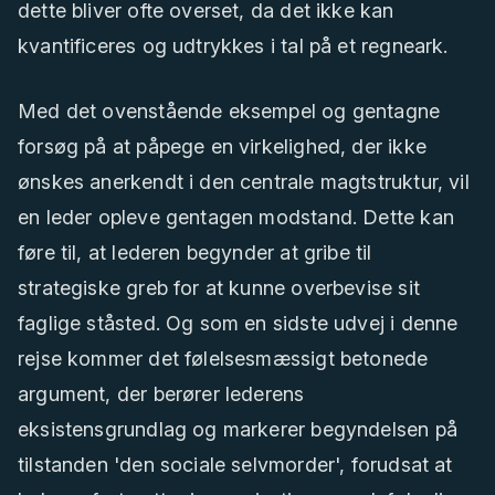
dette bliver ofte overset, da det ikke kan
kvantificeres og udtrykkes i tal på et regneark.
Med det ovenstående eksempel og gentagne
forsøg på at påpege en virkelighed, der ikke
ønskes anerkendt i den centrale magtstruktur, vil
en leder opleve gentagen modstand. Dette kan
føre til, at lederen begynder at gribe til
strategiske greb for at kunne overbevise sit
faglige ståsted. Og som en sidste udvej i denne
rejse kommer det følelsesmæssigt betonede
argument, der berører lederens
eksistensgrundlag og markerer begyndelsen på
tilstanden 'den sociale selvmorder', forudsat at