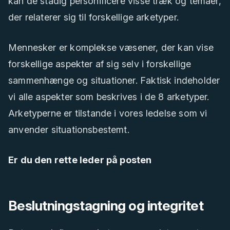
kan de stadig personificere visse træk og temaer,
der relaterer sig til forskellige arketyper.
Mennesker er komplekse væsener, der kan vise
forskellige aspekter af sig selv i forskellige
sammenhænge og situationer. Faktisk indeholder
vi alle aspekter som beskrives i de 8 arketyper.
Arketyperne er tilstande i vores ledelse som vi
anvender situationsbestemt.
Er du den rette leder på posten
Beslutningstagning og integritet