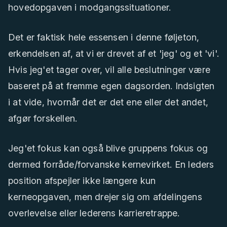
hovedopgaven i modgangssituationer.
Det er faktisk hele essensen i denne føljeton,
erkendelsen af, at vi er drevet af et 'jeg' og et 'vi'.
Hvis jeg'et tager over, vil alle beslutninger være
baseret på at fremme egen dagsorden. Indsigten
i at vide, hvornår det er det ene eller det andet,
afgør forskellen.
Jeg'et fokus kan også blive gruppens fokus og
dermed forråde/forvanske kernevirket. En leders
position afspejler ikke længere kun
kerneopgaven, men drejer sig om afdelingens
overlevelse eller lederens karrieretrappe.