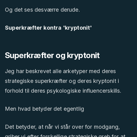
Og det ses desværre derude.
Superkræfter kontra 'kryptonit'
Superkræfter og kryptonit
Jeg har beskrevet alle arketyper med deres
strategiske superkræfter og deres kryptonit i
forhold til deres psykologiske influencerskills.
Men hvad betyder det egentlig
Det betyder, at når vi står over for modgang,
griber vi efter forskellige strategiske greb for at