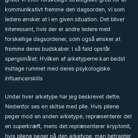
kommunikativt fremme den dagsorden, vi som
ledere ønsker at i en given situation. Det bliver
interessant, hvis der er andre ledere med
forskellige dagsordener, som også ønsker at
fremme deres budskaber. I så fald opstår
spørgsmålet: Hvilken af arketyperne kan bedst
indtage rummet med deres psykologiske
influencerskills
Under hver arketype har jeg beskrevet dette.
Nedenfor ses en skitse med pile. Hvis pilene
peger mod en anden arketype, repræsenterer det
en superkræft, mens det repræsenterer kryptonit,
hvis pilene peger på den arketype, man betragter