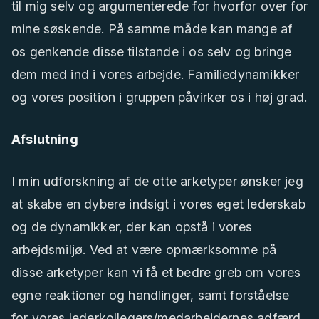
til mig selv og argumenterede for hvorfor over for
mine søskende. På samme måde kan mange af
os genkende disse tilstande i os selv og bringe
dem med ind i vores arbejde. Familiedynamikker
og vores position i gruppen påvirker os i høj grad.
Afslutning
I min udforskning af de otte arketyper ønsker jeg
at skabe en dybere indsigt i vores eget lederskab
og de dynamikker, der kan opstå i vores
arbejdsmiljø. Ved at være opmærksomme på
disse arketyper kan vi få et bedre greb om vores
egne reaktioner og handlinger, samt forståelse
for vores lederkollegers/medarbejdernes adfærd.