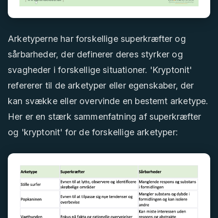
Arketyperne har forskellige superkræfter og
sårbarheder, der definerer deres styrker og
svagheder i forskellige situationer. 'Kryptonit'
refererer til de arketyper eller egenskaber, der
kan svække eller overvinde en bestemt arketype.
Her er en stærk sammenfatning af superkræfter
og 'kryptonit' for de forskellige arketyper: