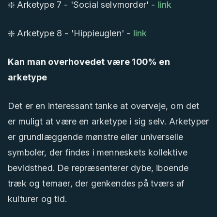
❇️ Arketype 7 - 'Social selvmorder' -
link
❇️ Arketype 8 - 'Hippieuglen' -
link
Kan man overhovedet være 100% en
arketype
Det er en interessant tanke at overveje, om det
er muligt at være en arketype i sig selv. Arketyper
er grundlæggende mønstre eller universelle
symboler, der findes i menneskets kollektive
bevidsthed. De repræsenterer dybe, iboende
træk og temaer, der genkendes på tværs af
kulturer og tid.