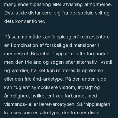
manglende tilpasning eller afvisning af normerne.
Dvs. at de distancerer sig fra det sociale spil og
dets konventioner.
På samme måde kan ’hippieuglen’ repræsentere
en kombination af forskellige dimensioner i
mennesket. Begrebet "hippie" er ofte forbundet
med den frie ånd og søgen efter alternativ livsstil
og værdier, hvilket kan relateres til oprøreren
eller den frie ånd-arketype. På den anden side
kan "uglen" symbolisere visdom, indsigt og
åndelighed, hvilket er træk forbundet med
vismands- eller lærer-arketypen. Så ’hippieuglen’
kan ses som en arketype, der forener disse