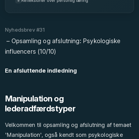
Refleksioner over personlig læring
5
Nyhedsbrev #31
– Opsamling og afslutning: Psykologiske
influencers (10/10)
En afsluttende indledning
Manipulation og
lederadfærdstyper
Velkommen til opsamling og afslutning af temaet
'Manipulation', også kendt som psykologiske