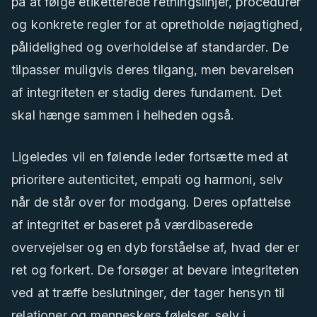
på at følge etiketterede retningslinjer, procedurer
og konkrete regler for at opretholde nøjagtighed,
pålidelighed og overholdelse af standarder. De
tilpasser muligvis deres tilgang, men bevarelsen
af integriteten er stadig deres fundament. Det
skal hænge sammen i helheden også.
Ligeledes vil en følende leder fortsætte med at
prioritere autenticitet, empati og harmoni, selv
når de står over for modgang. Deres opfattelse
af integritet er baseret på værdibaserede
overvejelser og en dyb forståelse af, hvad der er
ret og forkert. De forsøger at bevare integriteten
ved at træffe beslutninger, der tager hensyn til
relationer og menneskers følelser, selv i