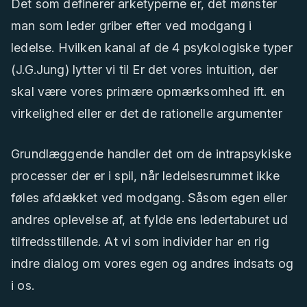
Det som definerer arketyperne er, det mønster
man som leder griber efter ved modgang i
ledelse. Hvilken kanal af de 4 psykologiske typer
(J.G.Jung) lytter vi til Er det vores intuition, der
skal være vores primære opmærksomhed ift. en
virkelighed eller er det de rationelle argumenter
Grundlæggende handler det om de intrapsykiske
processer der er i spil, når ledelsesrummet ikke
føles afdækket ved modgang. Såsom egen eller
andres oplevelse af, at fylde ens ledertaburet ud
tilfredsstillende. At vi som individer har en rig
indre dialog om vores egen og andres indsats og
i os.