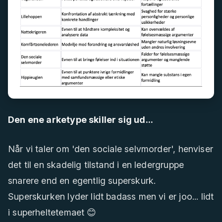
Den ene arketype skiller sig ud...
Når vi taler om 'den sociale selvmorder', henviser
det til en skadelig tilstand i en ledergruppe
snarere end en egentlig superskurk.
Superskurken lyder lidt badass men vi er joo... lidt
i superheltetemaet 😊