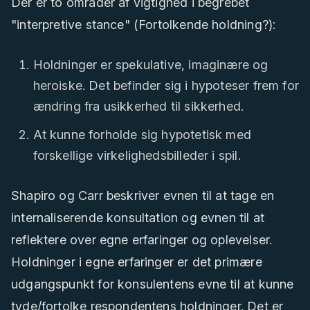
Der er to områder af vigtighed i begrebet
"interpretive stance" (Fortolkende holdning?):
Holdninger er spekulative, imaginære og
heroiske. Det befinder sig i hypoteser frem for
ændring fra usikkerhed til sikkerhed.
At kunne forholde sig hypotetisk med
forskellige virkelighedsbilleder i spil.
Shapiro og Carr beskriver evnen til at tage en
internaliserende konsultation og evnen til at
reflektere over egne erfaringer og oplevelser.
Holdninger i egne erfaringer er det primære
udgangspunkt for konsulentens evne til at kunne
tyde/fortolke respondentens holdninger. Det er