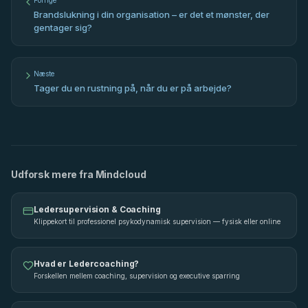
Forrige
Brandslukning i din organisation – er det et mønster, der
gentager sig?
Næste
Tager du en rustning på, når du er på arbejde?
Udforsk mere fra Mindcloud
Ledersupervision & Coaching
Klippekort til professionel psykodynamisk supervision — fysisk eller online
Hvad er Ledercoaching?
Forskellen mellem coaching, supervision og executive sparring