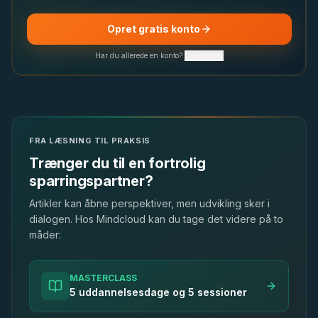
Opret gratis konto
Har du allerede en konto?
Log ind her
FRA LÆSNING TIL PRAKSIS
Trænger du til en fortrolig
sparringspartner?
Artikler kan åbne perspektiver, men udvikling sker i
dialogen. Hos Mindcloud kan du tage det videre på to
måder:
MASTERCLASS
5 uddannelsesdage og 5 sessioner