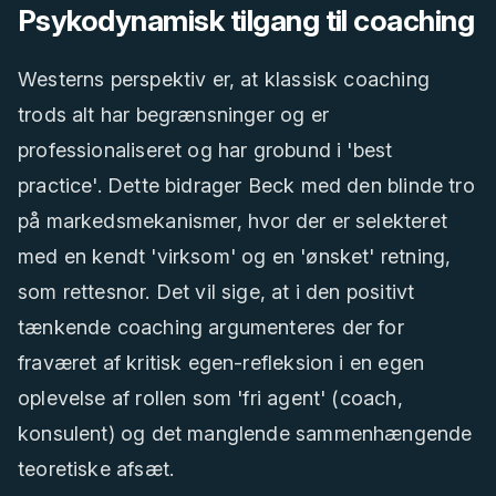
Psykodynamisk tilgang til coaching
Westerns perspektiv er, at klassisk coaching
trods alt har begrænsninger og er
professionaliseret og har grobund i 'best
practice'. Dette bidrager Beck med den blinde tro
på markedsmekanismer, hvor der er selekteret
med en kendt 'virksom' og en 'ønsket' retning,
som rettesnor. Det vil sige, at i den positivt
tænkende coaching argumenteres der for
fraværet af kritisk egen-refleksion i en egen
oplevelse af rollen som 'fri agent' (coach,
konsulent) og det manglende sammenhængende
teoretiske afsæt.