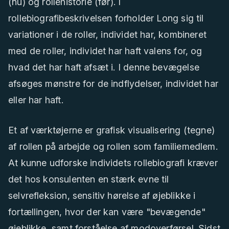
(nu) og rollehistorie (før). I
rollebiografibeskrivelsen forholder Long sig til
variationer i de roller, individet har, kombineret
med de roller, individet har haft valens for, og
hvad det har haft afsæt i. I denne bevægelse
afsøges mønstre for de indflydelser, individet har
eller har haft.
Et af værktøjerne er grafisk visualisering (tegne)
af rollen på arbejde og rollen som familiemedlem.
At kunne udforske individets rollebiografi kræver
det hos konsulenten en stærk evne til
selvrefleksion, sensitiv hørelse af øjeblikke i
fortællingen, hvor der kan være "bevægende"
øjeblikke, samt forståelse af modoverførsel. Sidst