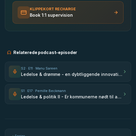
KLIPPEKORT RECHARGE
Book 1:1 supervision
Relaterede podcast-episoder
S
2
· E
11
· Manu Sareen
Ledelse & drømme - en dybtliggende innovativ forandring starter med drømme - med Manu Sareen
S
1
· E
17
· Pernille Beckmann
Ledelse & politik II - Er kommunerne nødt til at bruge frivilligheden mere? - med Pernille Beckmann