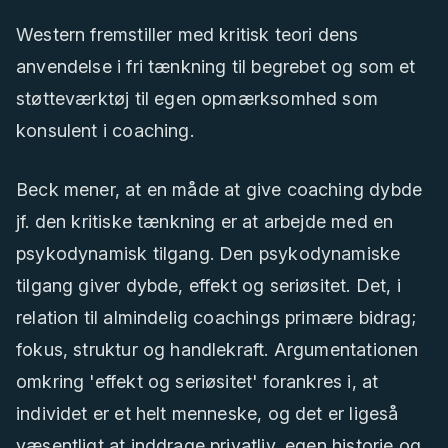
Western fremstiller med kritisk teori dens
anvendelse i fri tænkning til begrebet og som et
støtteværktøj til egen opmærksomhed som
konsulent i coaching.
Beck mener, at en måde at give coaching dybde
jf. den kritiske tænkning er at arbejde med en
psykodynamisk tilgang. Den psykodynamiske
tilgang giver dybde, effekt og seriøsitet. Det, i
relation til almindelig coachings primære bidrag;
fokus, struktur og handlekraft. Argumentationen
omkring 'effekt og seriøsitet' forankres i, at
individet er et helt menneske, og det er ligeså
væsentligt at inddrage privatliv, egen historie og