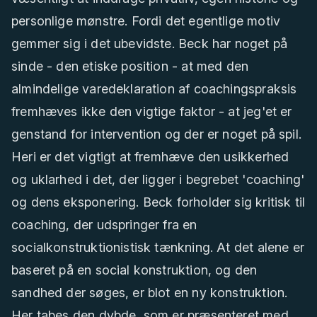
personlige mønstre. Fordi det egentlige motiv
gemmer sig i det ubevidste. Beck har noget på
sinde - den etiske position - at med den
almindelige varedeklaration af coachingspraksis
fremhæves ikke den vigtige faktor - at jeg'et er
genstand for intervention og der er noget på spil.
Heri er det vigtigt at fremhæve den usikkerhed
og uklarhed i det, der ligger i begrebet 'coaching'
og dens eksponering. Beck forholder sig kritisk til
coaching, der udspringer fra en
socialkonstruktionistisk tænkning. At det alene er
baseret på en social konstruktion, og den
sandhed der søges, er blot en ny konstruktion.
Her tabes den dybde, som er præsenteret med