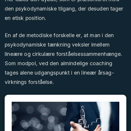
den psykodynamiske tilgang, der desuden tager
en etisk position.
En af de metodiske forskelle er, at man i den
psykodynamiske tænkning veksler imellem
lineære og cirkulære forståelsessammenhænge.
Som modpol, ved den almindelige coaching
tages alene udgangspunkt i en lineær årsag-
virknings forståelse.