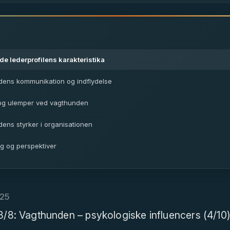
 lederprofilens karakteristika
ens kommunikation og indflydelse
 og ulemper ved vagthunden
ens styrker i organisationen
ng og perspektiver
#25
3/8: Vagthunden – psykologiske influencers (4/10