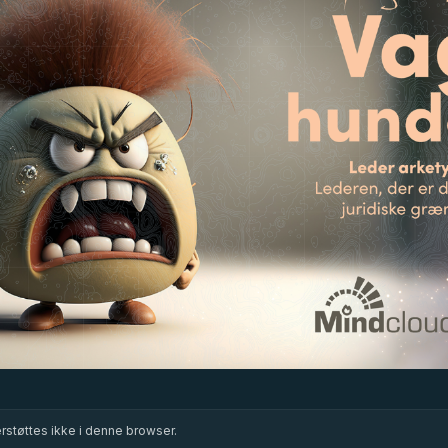
støttes ikke i denne browser.