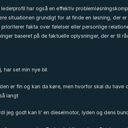
lederprofil har også en effektiv problemløsningskomp
ere situationen grundigt for at finde en løsning, der er
prioriterer fakta over følelser eller personlige relation
ninger baseret på de faktuelle oplysninger, der er til r
, har set min nye bil
den er fin og kan da køre, men hvorfor skal du have d
så langt
di jeg godt kan li’ en dieselmotor, lyden og dens bun