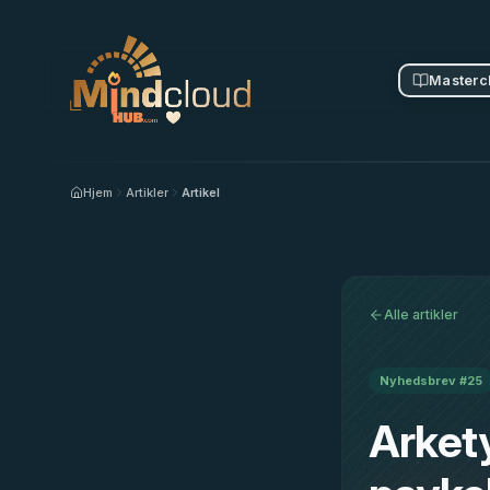
Masterc
Hjem
Artikler
Artikel
Alle artikler
Nyhedsbrev #
25
Arket