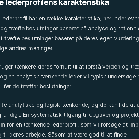
lederprofilens karakteristika
ederprofil har en række karakteristika, herunder evnen
og træffe beslutninger baseret på analyse og rational
t træffe beslutninger baseret på deres egen vurderin
ølge andres meninger.
ruger tænkere deres fornuft til at forstå verden og træ
 og en analytisk tænkende leder vil typisk undersøge
, før de træffer beslutninger.
fte analytiske og logisk tænkende, og de kan lide at
grundigt. En systematisk tilgang til opgaver og projekt
um for en tænkende lederprofil, som vil forsøge at im
g til deres arbejde. Såsom at være god til at finde